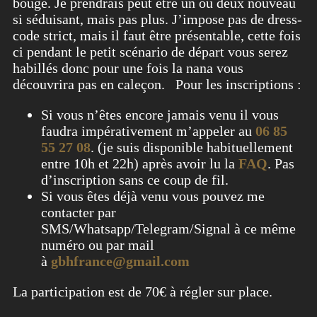
bouge. Je prendrais peut être un ou deux nouveau
si séduisant, mais pas plus. J’impose pas de dress-
code strict, mais il faut être présentable, cette fois
ci pendant le petit scénario de départ vous serez
habillés donc pour une fois la nana vous
découvrira pas en caleçon. Pour les inscriptions :
Si vous n’êtes encore jamais venu il vous
faudra impérativement m’appeler au
06 85
55 27 08
. (je suis disponible habituellement
entre 10h et 22h) après avoir lu la
FAQ
. Pas
d’inscription sans ce coup de fil.
Si vous êtes déjà venu vous pouvez me
contacter par
SMS/Whatsapp/Telegram/Signal à ce même
numéro ou par mail
à
gbhfrance@gmail.com
La participation est de 70€ à régler sur place.