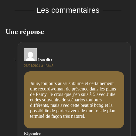
Les commentaires
Une réponse
Jean
dit :
26/01/2024 à 13h45
Julie, toujours aussi sublime et certainement
une recordwoman de présence dans les plans
de Pamy. Je crois que j’en suis à 5 avec Julie
et des souvenirs de scénarios toujours
différents, mais avec cette beauté bcbg et la
possibilité de parler avec elle une fois le plan
terminé de façon très naturel.
Répondre