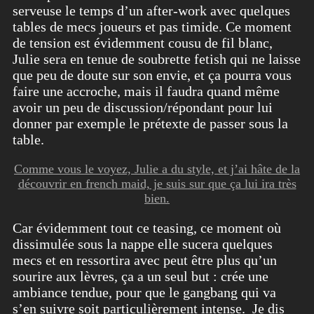
serveuse le temps d’un after-work avec quelques
tables de mecs joueurs et pas timide. Ce moment
de tension est évidemment cousu de fil blanc,
Julie sera en tenue de soubrette fetish qui ne laisse
que peu de doute sur son envie, et ça pourra vous
faire une accroche, mais il faudra quand même
avoir un peu de discussion/répondant pour lui
donner par exemple le prétexte de passer sous la
table.
Comme vous le voyez, Julie a du style, et j’ai hâte de la
découvrir en french maid, je suis sur que ça lui ira très
bien.
Car évidemment tout ce teasing, ce moment où
dissimulée sous la nappe elle sucera quelques
mecs et en ressortira avec peut être plus qu’un
sourire aux lèvres, ça a un seul but : crée une
ambiance tendue, pour que le gangbang qui va
s’en suivre soit particulièrement intense. Je dis