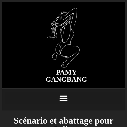
PAMY
GANGBANG
Scénario et abattage pour