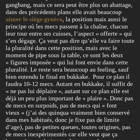
gangbang, mais ce sera peut être plus un abattage,
dans des précédents plans elle avait beaucoup
aimer le siège gynéco
, la position mais aussi le
principe où les mecs passent à la chaîne, chacun
leur tour entre ses cuisses, l’aspect « offerte » qui
s’en dégage. Ça veut pas dire qu’elle va faire toute
la pluralité dans cette position, mais avec le
moment de pipe sous la table, ce sont les deux
« figures imposée » qui lui font envie dans cette
pluralité. Le reste sera beaucoup au feeling, sauf
bien entendu le final en bukkake.
Pour ce plan il
faudra 10-12 mecs. Autant en bukkake, il suffit de
« ne pas lui déplaire », autant sur ce plan elle est
déjà un peu plus important de « plaire ». Donc pas
de mecs en surpoids, pas de mecs qui « font
vieux » (j’ai des quinqua vraiment bien conservé
dans mes habitués, donc je fixe pas de limite
d’age), pas de petites queues, toutes origines, pas
de mecs inexpérimentés car elle veut que ça