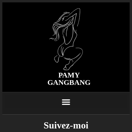
PAMY
GANGBANG
Suivez-moi