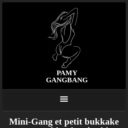
PAMY
GANGBANG
Mini-Gang et petit bukkake