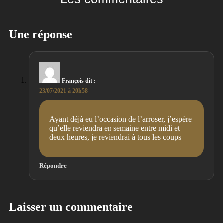
Une réponse
François
dit :
23/07/2021 à 20h58
Ayant déjà eu l’occasion de l’arroser, j’espère
qu’elle reviendra en semaine entre midi et
deux heures, je reviendrai à tous les coups
Répondre
Laisser un commentaire