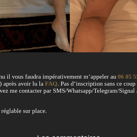
enu il vous faudra impérativement m’appeler au
06 85 5
) après avoir lu la
FAQ
. Pas d’inscription sans ce coup 
ouvez me contacter par SMS/Whatsapp/Telegram/Signal
 réglable sur place.