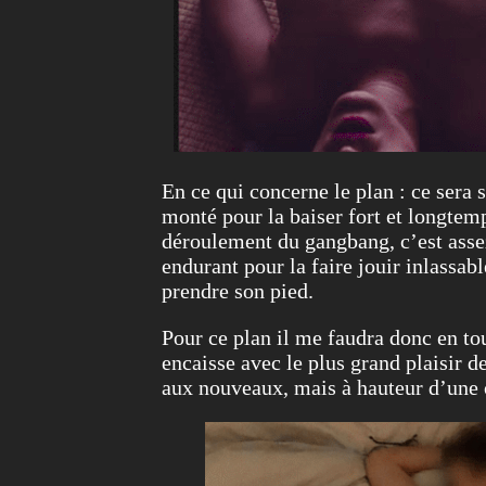
En ce qui concerne le plan : ce sera 
monté pour la baiser fort et longtemps
déroulement du gangbang, c’est assez 
endurant pour la faire jouir inlassabl
prendre son pied.
Pour ce plan il me faudra donc en to
encaisse avec le plus grand plaisir d
aux nouveaux, mais à hauteur d’une o