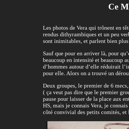
Ce Me
Les photos de Vera qui trônent en têt
rendus dithyrambiques et un peu verb
sont inimitables, et parlent bien plus
Sauf que pour en arriver là, pour qu’
beaucoup en intensité et beaucoup aus
d’hommes autour d’elle réduirait l’i
pour elle. Alors on a trouvé un déro
Deux groupes, le premier de 6 mecs,
( ça veut pas dire que le premier gro
pause pour laisser de la place aux en
HS, mais je connais Vera, je connais s
côté convivial des petits comités, et