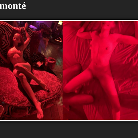
 monté