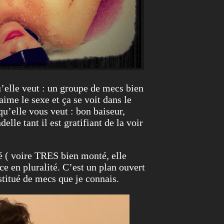
qu’elle veut : un groupe de mecs bien
aime le sexe et ça se voit dans le
qu’elle vous veut : bon baiseur,
lle tant il est gratifiant de la voir
é ( voire TRES bien monté, elle
ce en pluralité. C’est un plan ouvert
stitué de mecs que je connais.