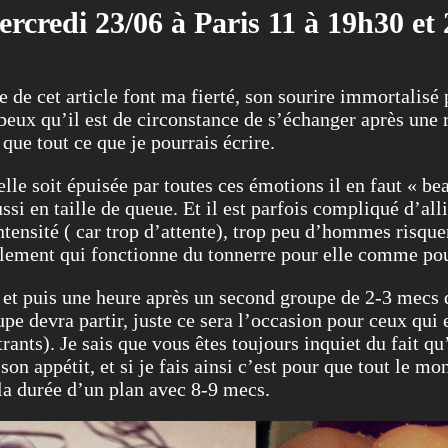
rcredi 23/06 à Paris 11 à 19h30 et
e de cet article font ma fierté, son sourire immortalis
eux qu’il est de circonstance de s’échanger après une 
 que tout ce que je pourrais écrire.
elle soit épuisée par toutes ces émotions il en faut « 
si en taille de queue. Et il est parfois compliqué d’alli
ntensité ( car trop d’attente), trop peu d’hommes risque
ulement qui fonctionne du tonnerre pour elle comme pou
 et puis une heure après un second groupe de 2-3 mecs 
upe devra partir, juste ce sera l’occasion pour ceux qui 
trants). Je sais que vous êtes toujours inquiet du fait q
on appétit, et si je fais ainsi c’est pour que tout le mo
 la durée d’un plan avec 8-9 mecs.