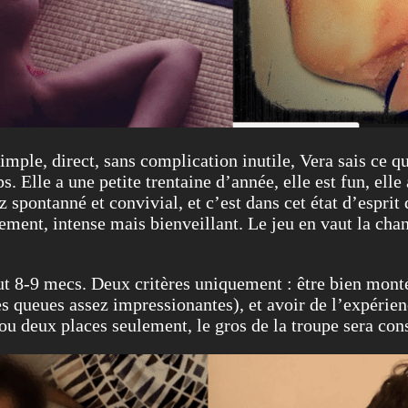
simple, direct, sans complication inutile, Vera sais ce 
. Elle a une petite trentaine d’année, elle est fun, elle 
spontanné et convivial, et c’est dans cet état d’esprit 
ement, intense mais bienveillant. Le jeu en vaut la chande
ut 8-9 mecs. Deux critères uniquement : être bien mont
es queues assez impressionantes), et avoir de l’expérien
u deux places seulement, le gros de la troupe sera con