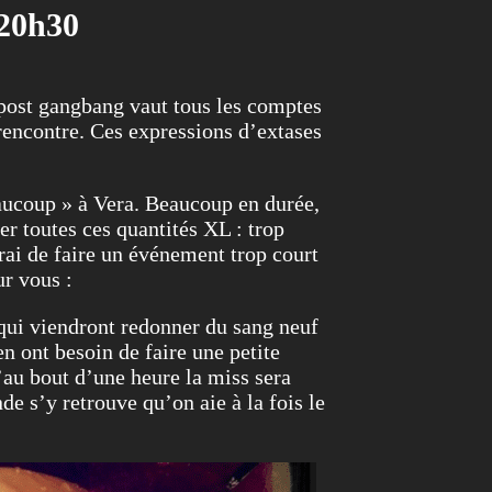
 20h30
é post gangbang vaut tous les comptes
rencontre. Ces expressions d’extases
beaucoup » à Vera. Beaucoup en durée,
er toutes ces quantités XL : trop
rai de faire un événement trop court
r vous :
qui viendront redonner du sang neuf
en ont besoin de faire une petite
u’au bout d’une heure la miss sera
nde s’y retrouve qu’on aie à la fois le