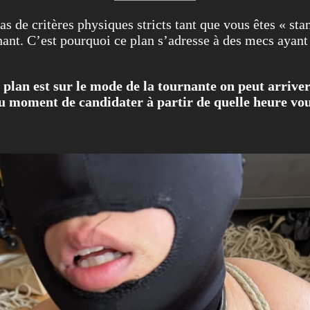
as de critères physiques stricts tant que vous êtes « sta
ant. C’est pourquoi ce plan s’adresse à des mecs ayant d
plan est sur le mode de la tournante on peut arriver
 au moment de candidater à partir de quelle heure vou