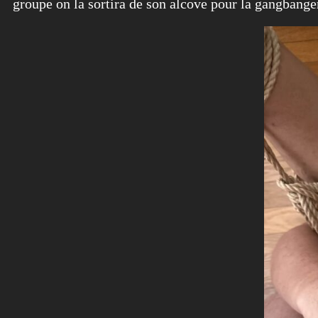
groupe on la sortira de son alcove pour la gangbange