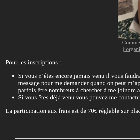
Comme t
j’organ
Pour les inscriptions :
Si vous n’êtes encore jamais venu il vous faud
message pour me demander quand on peut m’appel
parfois être nombreux à chercher à me joindre a
Si vous êtes déjà venu vous pouvez me conta
La participation aux frais est de 70€ réglable sur pla