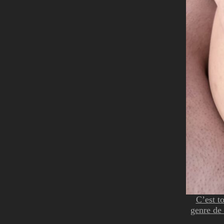
C’est t
genre de 