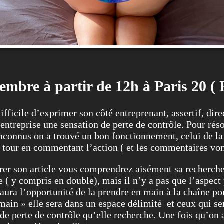
mbre à partir de 12h à Paris 20 ( 
ficile d’exprimer son côté entreprenant, assertif, direc
entreprise une sensation de perte de contrôle. Pour réso
nconnus on a trouvé un bon fonctionnement, celui de la
n tour en commentant l’action ( et les commentaires vont
rer son article vous comprendrez aisément sa recherche
 ( y compris en double), mais il n’y a pas que l’aspect 
 l’opportunité de la prendre en main à la chaîne pour l
main » elle sera dans un espace délimité et ceux qui s
e perte de contrôle qu’elle recherche. Une fois qu’on au