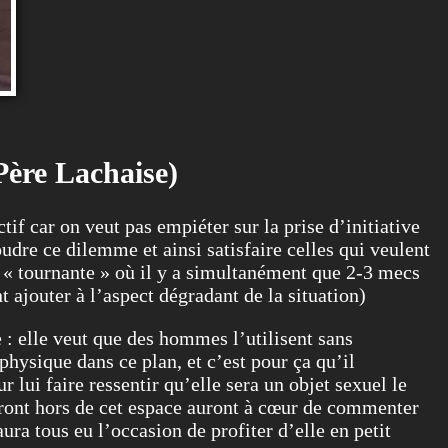
Père Lachaise)
tif car on veut pas empiéter sur la prise d’initiative
udre ce dilemme et ainsi satisfaire celles qui veulent
 « tournante » où il y a simultanément que 2-3 mecs
 ajouter à l’aspect dégradant de la situation)
 : elle veut que des hommes l’utilisent sans
physique dans ce plan, et c’est pour ça qu’il
ui faire ressentir qu’elle sera un objet sexuel le
eront hors de cet espace auront à cœur de commenter
ra tous eu l’occasion de profiter d’elle en petit