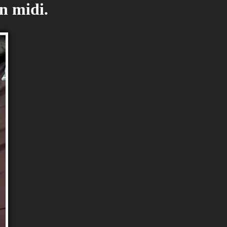
un midi.