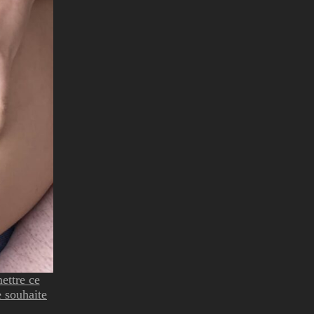
ettre ce
e souhaite