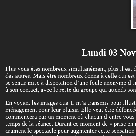
Lundi 03 Nove
Plus vous êtes nombreux simultanément, plus il est dif
des autres. Mais être nombreux donne à celle qui est 
se sentir mise à disposition d’une foule anonyme d’i
à son contact, avec le reste du groupe qui attends so
En voyant les images que T. m’a transmis pour illust
ménagement pour leur plaisir. Elle veut être défoncée
commencera par un moment où chacun d’entre vous aura
temps de la séance. Durant ce moment de « prise en 
crument le spectacle pour augmenter cette sensation d