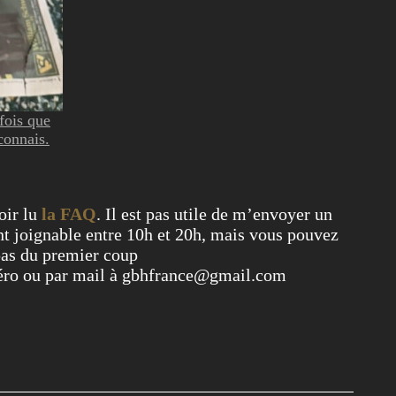
fois que
connais.
oir lu
la FAQ
. Il est pas utile de m’envoyer un
t joignable entre 10h et 20h, mais vous pouvez
pas du premier coup
éro ou par mail à gbhfrance@gmail.com