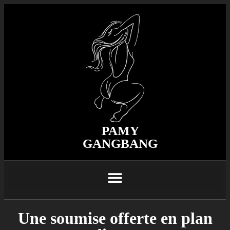
PAMY
GANGBANG
Une soumise offerte en plan