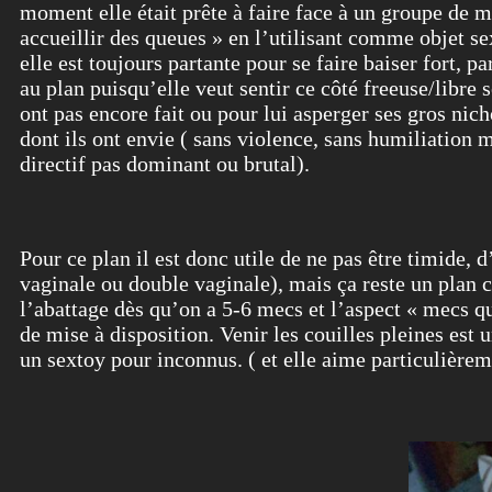
moment elle était prête à faire face à un groupe de m
accueillir des queues » en l’utilisant comme objet sex
elle est toujours partante pour se faire baiser fort, 
au plan puisqu’elle veut sentir ce côté freeuse/libre s
ont pas encore fait ou pour lui asperger ses gros nich
dont ils ont envie ( sans violence, sans humiliation 
directif pas dominant ou brutal).
Pour ce plan il est donc utile de ne pas être timide, 
vaginale ou double vaginale), mais ça reste un plan c
l’abattage dès qu’on a 5-6 mecs et l’aspect « mecs qui
de mise à disposition. Venir les couilles pleines est 
un sextoy pour inconnus. ( et elle aime particulièrem