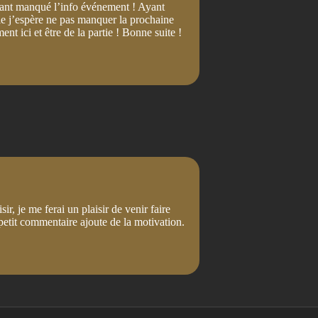
ayant manqué l’info événement ! Ayant
vie j’espère ne pas manquer la prochaine
nt ici et être de la partie ! Bonne suite !
sir, je me ferai un plaisir de venir faire
petit commentaire ajoute de la motivation.