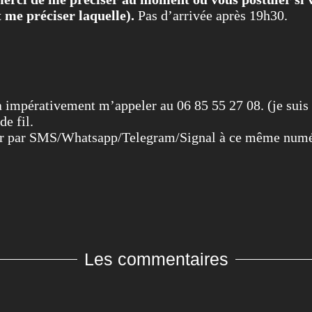
 me préciser laquelle).
Pas d’arrivée après 19h30.
a impérativement m’appeler au 06 85 55 27 08. (je suis
de fil.
cter par SMS/Whatsapp/Telegram/Signal à ce même num
Les commentaires