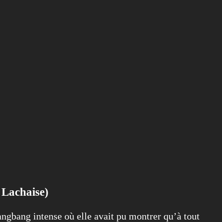
 Lachaise)
angbang intense où elle avait pu montrer qu’à tout