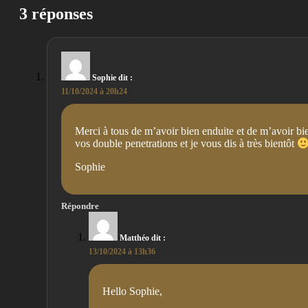
3 réponses
Sophie
dit :
11/10/2024 à 20h24
Merci à tous de m’avoir bien enduite et de m’avoir bie
vos double penetrations et je vous dis à très bientôt
Sophie
Répondre
Matthéo
dit :
13/10/2024 à 13h36
Hello Sophie,