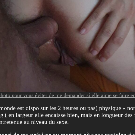
hoto pour vous éviter de me demander si elle aime se faire e
e monde est dispo sur les 2 heures ou pas) physique « nor
 ( en largeur elle encaisse bien, mais en longueur des fo
entretenue au niveau du sexe.
erci de me préciser au moment où vous postuler si vo