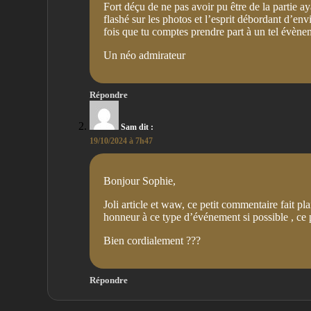
Fort déçu de ne pas avoir pu être de la partie 
flashé sur les photos et l’esprit débordant d’en
fois que tu comptes prendre part à un tel évèneme
Un néo admirateur
Répondre
Sam
dit :
19/10/2024 à 7h47
Bonjour Sophie,
Joli article et waw, ce petit commentaire fait plai
honneur à ce type d’événement si possible , ce 
Bien cordialement ???
Répondre