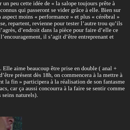
 un peu cette idée de « la salope toujours prête à
nconnus qui passeront se vider grâce à elle. Bien sur
 un aspect moins « performance » et plus « cérébral »
se, repartent, revienne pour tester l’autre trou qu’ils
’agrès, d’endroit dans la pièce pour faire d’elle ce
l’encouragement, il s’agit d’être entreprenant et
es. Elle aime beaucoup être prise en double ( anal +
e d’être présent dès 18h, on commencera à la mettre à
t la fin » participera à la réalisation de son fantasme
jacs, car ça aussi concourra à la faire se sentir comme
 seins naturels).