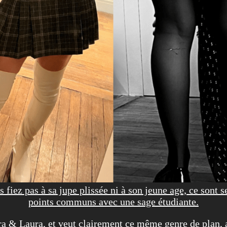
 fiez pas à sa jupe plissée ni à son jeune age, ce sont s
points communs avec une sage étudiante.
ora & Laura, et veut clairement ce même genre de plan,