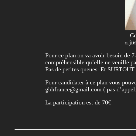
Ce
« ju
Pour ce plan on va avoir besoin de 7-
compréhensible qu’elle ne veuille pas
Pas de petites queues. Et SURTOUT :
Pour candidater à ce plan vous pou
gbhfrance@gmail.com ( pas d’appel
La participation est de 70€