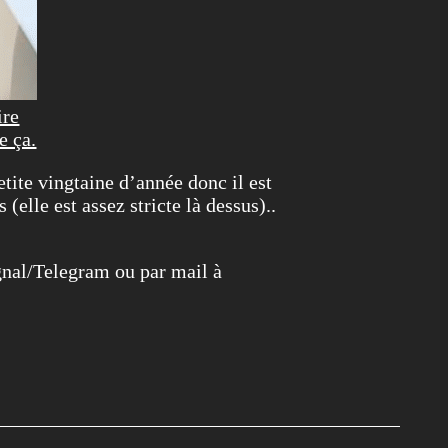
ire
e ça.
tite vingtaine d’année donc il est
elle est assez stricte là dessus)..
nal/Telegram ou par mail à