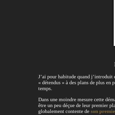
J’ai pour habitude quand j’introduit
« détendus » à des plans de plus en p
temps.
Dans une moindre mesure cette démar
être un peu déçue de leur premier pla
globalement contente de
son premi