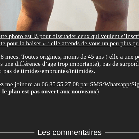
tte photo est là pour dissuader ceux qui veulent s’inscr
ste pour la baiser » : elle attends de vous un peu plus qu
8 mecs. Toutes origines, moins de 45 ans ( elle a une pe
 une différence d’age trop importante), pas de surpoids (
 pas de timides/empruntés/intimidés.
vez me joindre au 06 85 55 27 08 par SMS/Whatsapp/Sig
,
le plan est pas ouvert aux nouveaux
)
Les commentaires