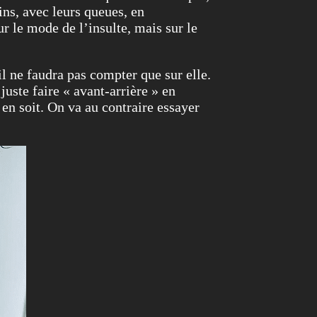
ains, avec leurs queues, en
ur le mode de l’insulte, mais sur le
il ne faudra pas compter que sur elle.
juste faire « avant-arrière » en
 en soit. On va au contraire essayer