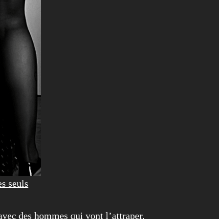
es seuls
 avec des hommes qui vont l’attraper,