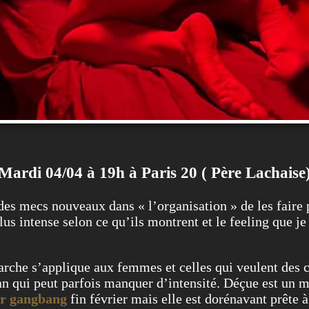
Mardi 04/04 à 19h à Paris 20 ( Père Lachaise
 des mecs nouveaux dans « l’organisation » de les faire
lus intense selon ce qu’ils montrent et le feeling que j
che s’applique aux femmes et celles qui veulent des c
n qui peut parfois manquer d’intensité. Déçue est un mot
er gangbang
fin février mais elle est dorénavant prête à