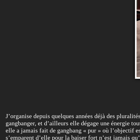
J’organise depuis quelques années déjà des pluralité
gangbanger, et d’ailleurs elle dégage une énergie to
elle a jamais fait de gangbang « pur » où l’objectif 
s’emparent d’elle pour la baiser fort n’est jamais qu