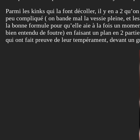
Parmi les kinks qui la font décoller, il y en a 2 qu’o
peu compliqué ( on bande mal la vessie pleine, et les
la bonne formule pour qu’elle aie à la fois un moment
bien entendu de foutre) en faisant un plan en 2 part
qui ont fait preuve de leur tempérament, devant un g