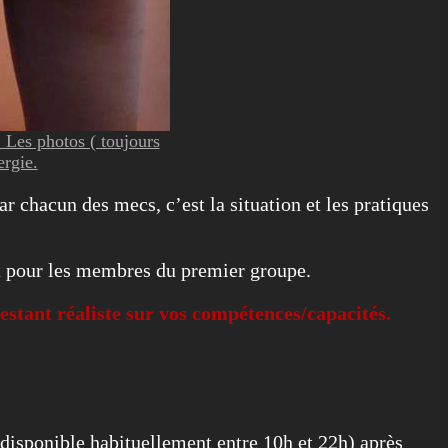
. Les photos ( toujours
ergie.
ar chacun des mecs, c’est la situation et les pratiques
nt pour les membres du premier groupe.
estant réaliste sur vos compétences/capacités.
s disponible habituellement entre 10h et 22h) après