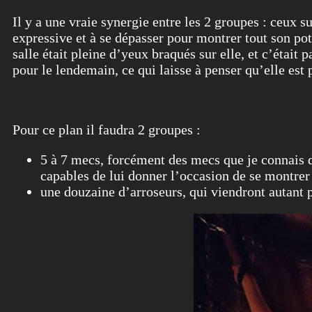
Il y a une vraie synergie entre les 2 groupes : ceux s
expressive et à se dépasser pour montrer tout son pot
salle était pleine d’yeux braqués sur elle, et c’était
pour le lendemain, ce qui laisse à penser qu’elle est p
Pour ce plan il faudra 2 groupes :
5 à 7 mecs, forcément des mecs que je connais d
capables de lui donner l’occasion de se montrer
une douzaine d’arroseurs, qui viendront autant po