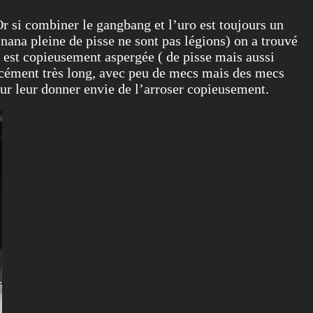
 Or si combiner le gangbang et l’uro est toujours un
nana pleine de pisse ne sont pas légions) on a trouvé
e est copieusement aspergée ( de pisse mais aussi
forcément très long, avec peu de mecs mais des mecs
ur leur donner envie de l’arroser copieusement.