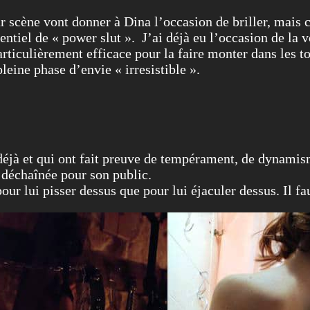
ur scène vont donner à Dina l’occasion de briller, mais 
entiel de « power slut ». J’ai déjà eu l’occasion de la 
 particulièrement efficace pour la faire monter dans les 
leine phase d’envie « irresistible ».
éjà et qui ont fait preuve de tempérament, de dynamism
 déchaînée pour son public.
ur lui pisser dessus que pour lui éjaculer dessus. Il fau