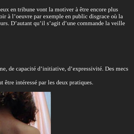
ceux en tribune vont la motiver à être encore plus
voir à l’oeuvre par exemple en public disgrace où la
tours. D’autant qu’il s’agit d’une commande la veille
e, de capacité d’initiative, d’expressivité. Des mecs
t être intéressé par les deux pratiques.