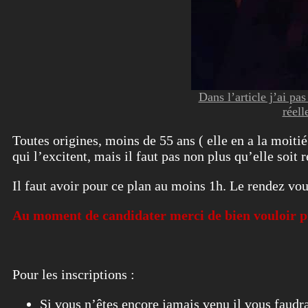
Dans l’article j’ai pa
réell
Toutes origines, moins de 55 ans ( elle en a la moitié
qui l’excitent, mais il faut pas non plus qu’elle soit 
Il faut avoir pour ce plan au moins 1h. Le rendez v
Au moment de candidater merci de bien vouloir pré
Pour les inscriptions :
Si vous n’êtes encore jamais venu il vous faud