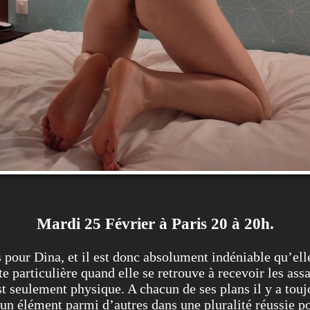
Mardi 25 Février à Paris 20 à 20h.
s pour Dina, et il est donc absolument indéniable qu’el
ute particulière quand elle se retrouve à recevoir les a
est seulement physique. A chacun de ses plans il y a tou
’un élément parmi d’autres dans une pluralité réussie po