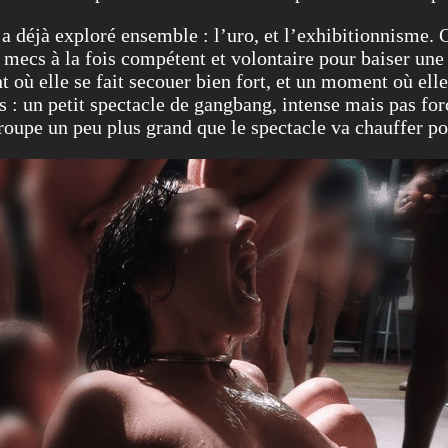
n a déjà exploré ensemble : l’uro, et l’exhibitionnisme.
 mecs à la fois compétent et volontaire pour baiser une 
 où elle se fait secouer bien fort, et un moment où ell
ies : un petit spectacle de gangbang, intense mais pas 
roupe un peu plus grand que le spectacle va chauffer po