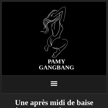
PAMY
GANGBANG
Une après midi de baise