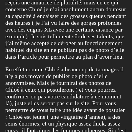
reçois une amatrice de pluralité, mais en ce qui
concerne Chloé je n’ai absolument aucun doutesur
sa capacité à encaisser des grosses queues pendant
des heures ( je l’ai vu faire des gorges profondes
avec des engins XL avec une certaine aisance par
exemple). Je suis tellement sûr de ses talents, que
j’ai même accepté de déroger au fonctionnement
habituel du site en ne publiant pas de photo d’elle
dans l’article pour permettre au plan d’avoir lieu.
En effet comme Chloé a beaucoup de tatouages il
n’y a pas moyen de publier de photo d’elle
anonymisée. Mais je fournirai des photos de
Chloé à ceux qui postuleront ( et vous pourrez
confirmer ou pas votre candidature à ce moment
là), juste elles seront pas sur le site. Pour vous
permettre de vous faire une idée avant de postuler
: Chloé est jeune ( une vingtaine d’année), a des
seins énormes, et un physique assez thick, assez
curvy, il faut aimer les femmes pulpeuses. Si c’est