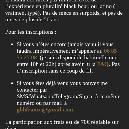
l’expérience en pluralité black beur, ou latino (
vraiment typé). Pas de mecs en surpoids, et pas de
mecs de plus de 50 ans.
Pour les inscriptions :
Si vous n’êtes encore jamais venu il vous
faudra impérativement m’appeler au
06 85
55 27 08
. (je suis disponible habituellement
entre 10h et 22h) après avoir lu la
FAQ
. Pas
d’inscription sans ce coup de fil.
Si vous êtes déjà venu vous pouvez me
contacter par
SMS/Whatsapp/Telegram/Signal à ce même
numéro ou par mail à
gbhfrance@gmail.com
La participation aux frais est de 70€ réglable sur
place.