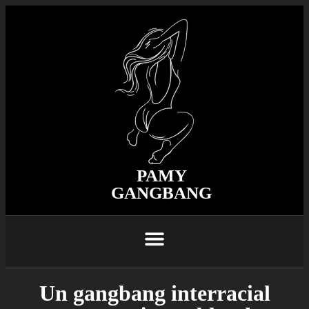
PAMY
GANGBANG
Un gangbang interracial