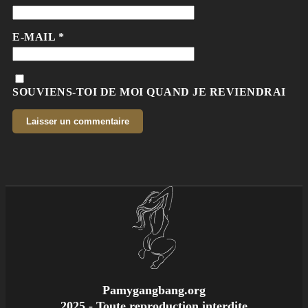
E-MAIL
*
SOUVIENS-TOI DE MOI QUAND JE REVIENDRAI
Pamygangbang.org
2025 - Toute reproduction interdite