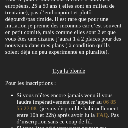
européens, 25 à 50 ans ( elles sont en milieu de
trentaine), pas d’embonpoint et plutôt
dégourdi/pas timide. Il est rare que pour une
initiation je prenne des inconnus car c’est souvent
en petit comité, mais comme elles sont 2 et que
vous êtes une dizaine j’aurai 1 à 2 places pour des
nouveaux dans mes plans ( à condition qu’ils
soient déjà un peu expérimenté en pluralité).
Tiya la blonde
Pour les inscriptions :
Si vous n’êtes encore jamais venu il vous
faudra impérativement m’appeler au
06 85
55 27 08
. (je suis disponible habituellement
entre 10h et 22h) après avoir lu la
FAQ
. Pas
d’inscription sans ce coup de fil.
Si vous êtes déjà venu vous pouvez me