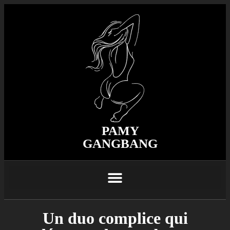
PAMY
GANGBANG
Un duo complice qui