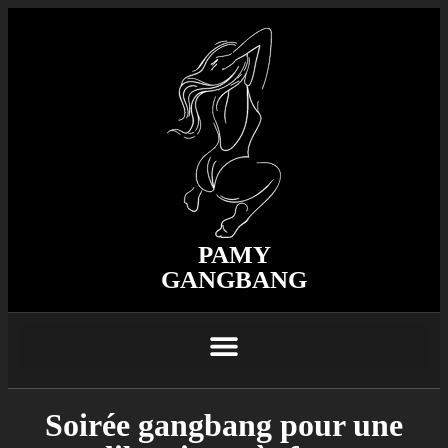
PAMY
GANGBANG
Soirée gangbang pour une