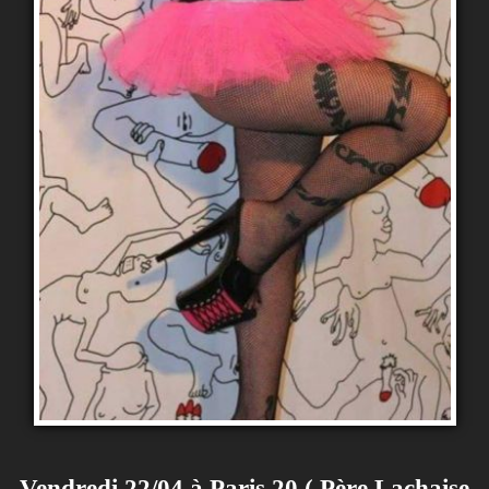
Vendredi 22/04 à Paris 20 ( Père Lachaise