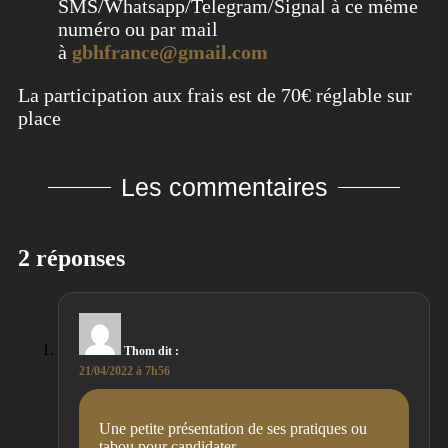
SMS/Whatsapp/Telegram/Signal à ce même
numéro ou par mail
à
gbhfrance@gmail.com
La participation aux frais est de 70€ réglable sur
place
Les commentaires
2 réponses
Thom
dit :
21/04/2022 à 7h56
Une petite présentation de ses pratiques ou
tabou pour candidater