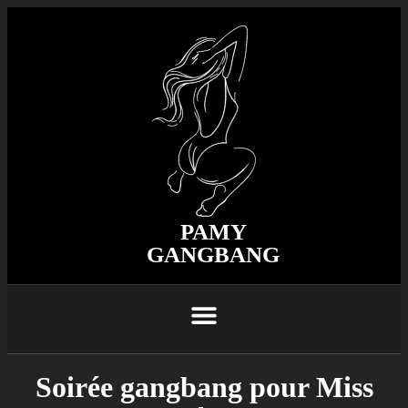
PAMY
GANGBANG
Soirée gangbang pour Miss