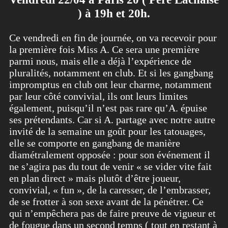
) à 19h et 20h.
Ce vendredi en fin de journée, on va recevoir pour
la première fois Miss A. Ce sera une première
parmi nous, mais elle a déjà l’expérience de
pluralités, notamment en club. Et si les gangbang
impromptus en club ont leur charme, notamment
par leur côté convivial, ils ont leurs limites
également, puisqu’il n’est pas rare qu’A. épuise
ses prétendants. Car si A. partage avec notre autre
invité de la semaine un goût pour les tatouages,
elle se comporte en gangbang de manière
diamétralement opposée : pour son événement il
ne s’agira pas du tout de venir « se vider vite fait
en plan direct » mais plutôt d’être joueur,
convivial, « fun », de la caresser, de l’embrasser,
de se frotter à son sexe avant de la pénétrer. Ce
qui n’empêchera pas de faire preuve de vigueur et
de fougue dans un second temps ( tout en restant à