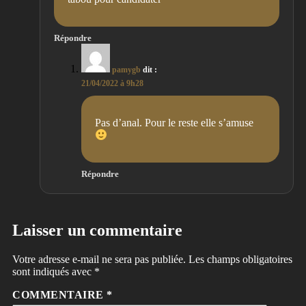
Répondre
pamygb
dit :
21/04/2022 à 9h28
Pas d’anal. Pour le reste elle s’amuse
Répondre
Laisser un commentaire
Votre adresse e-mail ne sera pas publiée.
Les champs obligatoires
sont indiqués avec
*
COMMENTAIRE
*