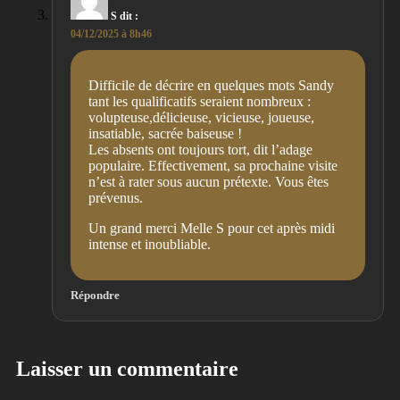
S
dit :
04/12/2025 à 8h46
Difficile de décrire en quelques mots Sandy
tant les qualificatifs seraient nombreux :
volupteuse,délicieuse, vicieuse, joueuse,
insatiable, sacrée baiseuse !
Les absents ont toujours tort, dit l’adage
populaire. Effectivement, sa prochaine visite
n’est à rater sous aucun prétexte. Vous êtes
prévenus.
Un grand merci Melle S pour cet après midi
intense et inoubliable.
Répondre
Laisser un commentaire