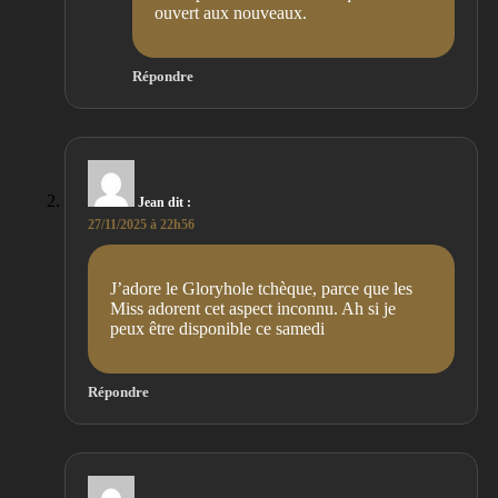
ouvert aux nouveaux.
Répondre
Jean
dit :
27/11/2025 à 22h56
J’adore le Gloryhole tchèque, parce que les
Miss adorent cet aspect inconnu. Ah si je
peux être disponible ce samedi
Répondre