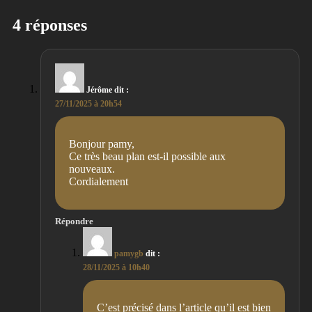
4 réponses
Jérôme
dit :
27/11/2025 à 20h54
Bonjour pamy,
Ce très beau plan est-il possible aux
nouveaux.
Cordialement
Répondre
pamygb
dit :
28/11/2025 à 10h40
C’est précisé dans l’article qu’il est bien