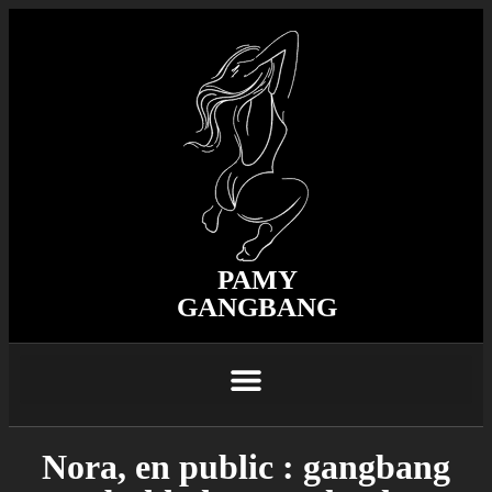
PAMY
GANGBANG
Nora, en public : gangbang