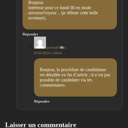
Bonjour.
Intéresse pour ce lundi 08 en mode
arroseur/voyeur .. (je débute cette belle
aventure).
Répondre
pamygb
dit :
07/01/2024 à 14h26
Bonjour, la procédure de candidature
est détaillée en fin d’article ; il n’est pas
possible de candidater via les
commentaires.
Répondre
Laisser un commentaire