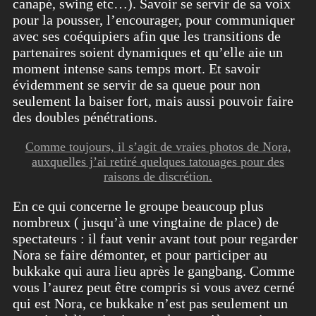
canapé, swing etc…). Savoir se servir de sa voix
pour la pousser, l’encourager, pour communiquer
avec ses coéquipiers afin que les transitions de
partenaires soient dynamiques et qu’elle aie un
moment intense sans temps mort. Et savoir
évidemment se servir de sa queue pour non
seulement la baiser fort, mais aussi pouvoir faire
des doubles pénétrations.
Comme toujours, il s’agit de vraies photos de Nora,
auxquelles j’ai retiré quelques tatouages pour des
raisons de discrétion.
En ce qui concerne le groupe beaucoup plus
nombreux ( jusqu’à une vingtaine de place) de
spectateurs : il faut venir avant tout pour regarder
Nora se faire démonter, et pour participer au
bukkake qui aura lieu après le gangbang. Comme
vous l’aurez peut être compris si vous avez cerné
qui est Nora, ce bukkake n’est pas seulement un