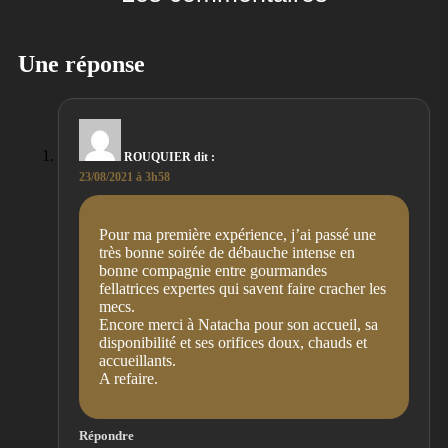
Une réponse
ROUQUIER
dit :
23/08/2021 à 3h58
Pour ma première expérience, j’ai passé une
très bonne soirée de débauche intense en
bonne compagnie entre gourmandes
fellatrices expertes qui savent faire cracher les
mecs.
Encore merci à Natacha pour son accueil, sa
disponibilité et ses orifices doux, chauds et
accueillants.
A refaire.
Répondre