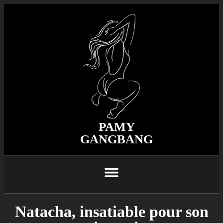
PAMY
GANGBANG
Natacha, insatiable pour son