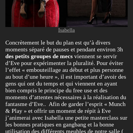
Isabella
Concrètement le but du plan est qu’à divers
moments séparé de pauses et pendant environ 3h
des petits groupes de mecs
viennent se servir
d’Eve pour expérimenter la pluralité. Pour éviter
l’effet « embouteillage au début et plus personne
au bout d’une heure », il est important d’avoir des
gens qui ont du temps et qui viennent en ayant
bien compris le principe du free use et des
moments d’attentes nécessaires à la réalisation du
fantasme d’Eve.. Afin de garder l’esprit « Munch
& Play » et offrir un moment de répit à Eve
j’animerai avec Isabella une petite masterclass sur
les bonnes pratiques en gangbang et la bonne
utilisation des différents meubles de notre salle (