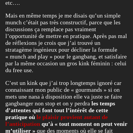
etc….
Mais en même temps je me disais qu’un simple
munch c’était pas très constructif, parce que les
discussions ça remplace pas vraiment
l’opportunité de mettre en pratique. Après pas mal
de réflexions je crois que j’ai trouvé un
stratagème ingénieux pour décliner la formule
« munch and play » pour le gangbang, et satisfaire
par la même occasion un gros kink féminin : celui
du free use.
C’est un kink que j’ai trop longtemps ignoré car
connaissant mon public de « gourmands » si on
mets une nana à disposition elle va juste se faire
gangbanger non stop et on y perdra
les temps
d’attentes qui font tout l’intérêt de cette
pratique où
le plaisir provient autant de
l’anticipation
qu’à « tout moment on peut venir
m’utiliser »
que des moments où elle se fait