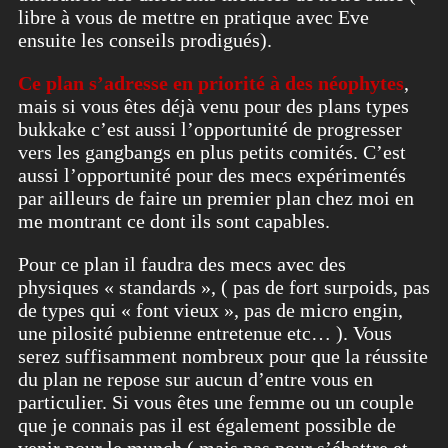
libre à vous de mettre en pratique avec Eve
ensuite les conseils prodigués).
Ce plan s’adresse en priorité à des néophytes
,
mais si vous êtes déjà venu pour des plans types
bukkake c’est aussi l’opportunité de progresser
vers les gangbangs en plus petits comités. C’est
aussi l’opportunité pour des mecs expérimentés
par ailleurs de faire un premier plan chez moi en
me montrant ce dont ils sont capables.
Pour ce plan il faudra des mecs avec des
physiques « standards », ( pas de fort surpoids, pas
de types qui « font vieux », pas de micro engin,
une pilosité pubienne entretenue etc… ). Vous
serez suffisamment nombreux pour que la réussite
du plan ne repose sur aucun d’entre vous en
particulier. Si vous êtes une femme ou un couple
que je connais pas il est également possible de
venir pour le munch ( mais pas pour s’ébattre et