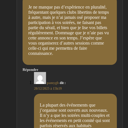
Je ne manque pas d’expérience en pluralité,
fréquentant quelques clubs libertins de temps
à autre, mais je n’ai jamais osé proposer ma
participation à vos soirées, ne faisant pas
partie du sérail, et bien que je lise vos billets
régulièrement. Dommage que je n’aie pas vu
cette annonce en son temps. J’espère que
vous organiserez d’autres sessions comme
celle-ci qui me permettra de faire
connaissance.
Répondre
pamygb
dit :
20/12/2025 à 15h19
La plupart des événements que
j’organise sont ouverts aux nouveaux.
Il n’y a que les soirées multi-couples et
les événements en petit comité qui sont
parfois réservés aux habitués