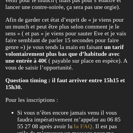
lancer une contre-soirée, ça sera pas une orgie).
Afin de garder cet état d’esprit de « je viens pour
un munch et peut être plus selon comment je le
sens » ( et pas « je viens pour sauter Eve et je vais
faire semblant de parler 15 secondes pour faire
genre ») je vous tends la main en faisant
un tarif
volontairement plus bas que d’habitude avec
une entrée à 40€
( payable sur place en espèce). A
vous de saisir l’opportunité.
Question timing : il faut arriver entre 15h15 et
15h30.
Pour les inscriptions :
Si vous n’êtes encore jamais venu il vous
faudra impérativement m’appeler au 06 85
55 27 08 après avoir lu
la FAQ
. Il est pas
utile de m’envoyer un message pour me