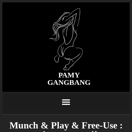
PAMY
GANGBANG
Munch & Play & Free-Use :