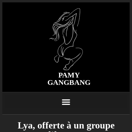
PAMY
GANGBANG
Lya, offerte à un groupe