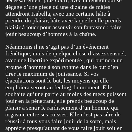
nécessairement plus court, avec la tension qui se
dégage d’une pièce où une dizaine de mâles
attendront Isabella, avec une certaine hâte à
prendre du plaisir, hâte avec laquelle elle prends
plaisir à jouer pour assouvir son fantasme : faire
jouir beaucoup d’hommes à la chaîne.
Néanmoins il ne s’agit pas d’un événement
frénétique, mais de quelque chose d’assez sensuel,
avec une libertine expérimentée , qui butinera un
groupe d’homme à son rythme dans le but d’en
tirer le maximum de jouissance. Si vos
éjaculations sont le but, les moyens qu’elle
emploiera seront au feeling du moment. Elle
souhaite qu’une partie au moins des mecs puissent
jouir en la pénétrant, elle prends beaucoup de
plaisir à sentir le raidissement d’un homme qui
orgasme entre ses cuisses. Elle n’est pas sûre de
réussir à tous vous faire jouir de la sorte, mais
apprécie presqu’autant de vous faire jouir soit en