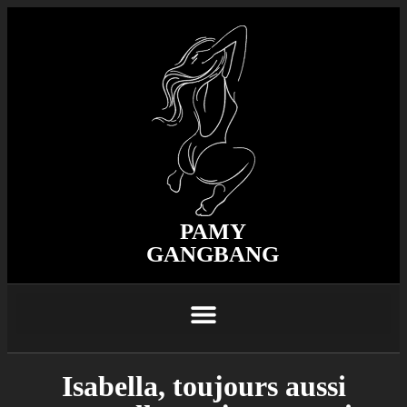
PAMY
GANGBANG
Isabella, toujours aussi