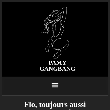
PAMY
GANGBANG
Flo, toujours aussi