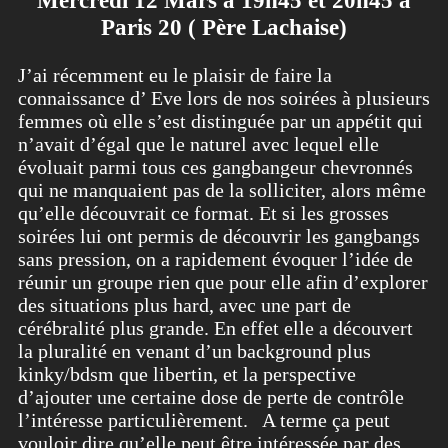
Mercredi 12 Mars à 19h45 et 20h45 à
Paris 20 ( Père Lachaise)
J’ai récemment eu le plaisir de faire la
connaissance d’ Eve lors de nos soirées à plusieurs
femmes où elle s’est distinguée par un appétit qui
n’avait d’égal que le naturel avec lequel elle
évoluait parmi tous ces gangbangeur chevronnés
qui ne manquaient pas de la solliciter, alors même
qu’elle découvrait ce format. Et si les grosses
soirées lui ont permis de découvrir les gangbangs
sans pression, on a rapidement évoquer l’idée de
réunir un groupe rien que pour elle afin d’explorer
des situations plus hard, avec une part de
cérébralité plus grande. En effet elle a découvert
la pluralité en venant d’un background plus
kinky/bdsm que libertin, et la perspective
d’ajouter une certaine dose de perte de contrôle
l’intéresse particulièrement. A terme ça peut
vouloir dire qu’elle peut être intéressée par des