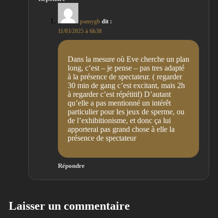
pamygb
dit :
11/03/2025 à 6h38
Dans la mesure où Eve cherche un plan
long, c’est – je pense – pas tres adapté
à la présence de spectateur. ( regarder
30 min de gang c’est excitant, mais 2h
à regarder c’est répétitif) D’autant
qu’elle a pas mentionné un intérêt
particulier pour les jeux de sperme, ou
de l’exhibitionisme, et donc ça lui
apporterai pas grand chose à elle la
présence de spectateur
Répondre
Laisser un commentaire