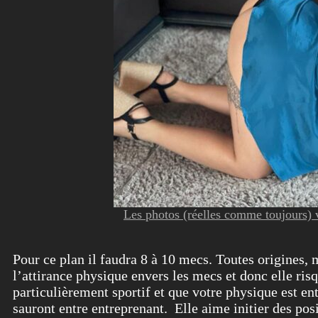
Les photos (réelles comme toujours) v
Pour ce plan il faudra 8 à 10 mecs. Toutes origines, m
l’attirance physique envers les mecs et donc elle risq
particulièrement sportif et que votre physique est ent
sauront entre entreprenant. Elle aime initier des posi