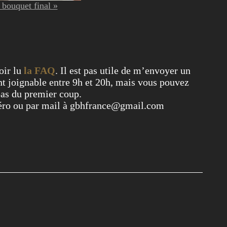
« bouquet final »
oir lu
la FAQ
. Il est pas utile de m’envoyer un
t joignable entre 9h et 20h, mais vous pouvez
pas du premier coup.
éro ou par mail à gbhfrance@gmail.com