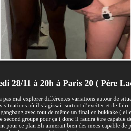
di 28/11 à 20h à Paris 20 ( Père La
 pas mal explorer différentes variations autour de situ
ituations où il s’agissait surtout d’exciter et de fair
i gangbang avec tout de même un final en bukkake ( ell
as de second groupe pour ça ( donc il faudra être capabl
nt pour ce plan Eli aimerait bien des mecs capable de pr