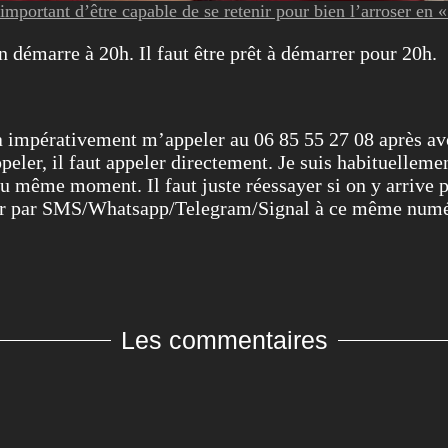
 important d’être capable de se retenir pour bien l’arroser en 
 démarre à 20h. Il faut être prêt à démarrer pour 20h.
ra impérativement m’appeler au 06 85 55 27 08 après av
er, il faut appeler directement. Je suis habituellemen
u même moment. Il faut juste réessayer si on y arrive 
cter par SMS/Whatsapp/Telegram/Signal à ce même num
Les commentaires