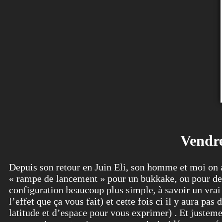
Vendre
Depuis son retour en Juin Eli, son homme et moi on a
« rampe de lancement » pour un bukkake, ou pour des s
configuration beaucoup plus simple, à savoir un vra
l’effet que ça vous fait) et cette fois ci il y aura p
latitude et d’espace pour vous exprimer) . Et justeme