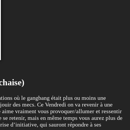
chaise)
ations où le gangbang était plus ou moins une
e jouir des mecs. Ce Vendredi on va revenir à une
e aime vraiment vous provoquer/allumer et ressentir
e de se retenir, mais en même temps vous aurez plus de
ise d’initiative, qui sauront répondre à ses