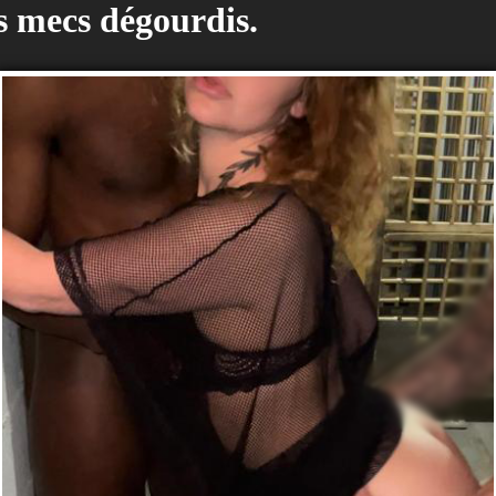
s mecs dégourdis.