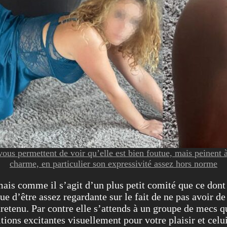
ous permettent de voir qu’elle est bien foutue, mais peinent à
charme, en particulier son expressivité assez hors norme
ais comme il s’agit d’un plus petit comité que ce dont e
ue d’être assez regardante sur le fait de ne pas avoir de
retenu. Par contre elle s’attends à un groupe de mecs qu
tions excitantes visuellement pour votre plaisir et celui