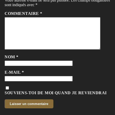
Votre adresse e-mail ne sera pas publiée.
Les champs obligatoires
sont indiqués avec
*
COMMENTAIRE
*
NOM
*
E-MAIL
*
SOUVIENS-TOI DE MOI QUAND JE REVIENDRAI