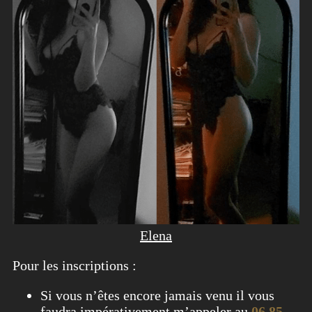
Elena
Pour les inscriptions :
Si vous n’êtes encore jamais venu il vous
faudra impérativement m’appeler au
06 85