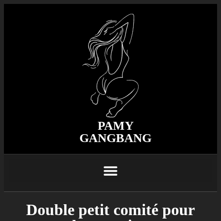
PAMY
GANGBANG
Double petit comité pour