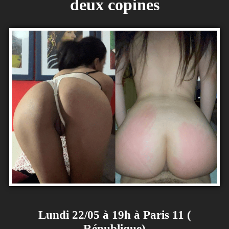
deux copines
Lundi 22/05 à 19h à Paris 11 (
République)