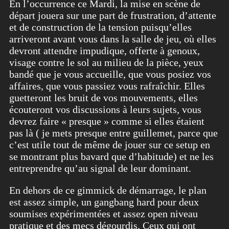
En l’occurrence ce Mardi, la mise en scène de
départ jouera sur une part de frustration, d’attente
et de construction de la tension puisqu’elles
arriveront avant vous dans la salle de jeu, où elles
devront attendre impudique, offerte à genoux,
visage contre le sol au milieu de la pièce, yeux
bandé que je vous accueille, que vous posiez vos
affaires, que vous passiez vous rafraîchir. Elles
guetteront les bruit de vos mouvements, elles
écouteront vos discussions à leurs sujets, vous
devrez faire « presque » comme si elles étaient
pas là ( je mets presque entre guillemet, parce que
c’est utile tout de même de jouer sur ce setup en
se montrant plus bavard que d’habitude) et ne les
entreprendre qu’au signal de leur dominant.
En dehors de ce gimmick de démarrage, le plan
est assez simple, un gangbang hard pour deux
soumises expérimentées et assez open niveau
pratique et des mecs dégourdis. Ceux qui ont