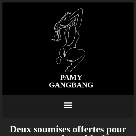
PAMY
GANGBANG
Deux soumises offertes pour