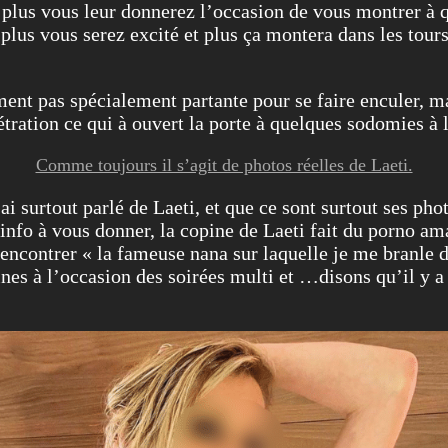
 plus vous leur donnerez l’occasion de vous montrer à qu
lus vous serez excité et plus ça montera dans les tours 
lement pas spécialement partante pour se faire enculer,
tration ce qui à ouvert la porte à quelques sodomies à l
Comme toujours il s’agit de photos réelles de Laeti.
 surtout parlé de Laeti, et que ce sont surtout ses photo
info à vous donner, la copine de Laeti fait du porno amat
rencontrer « la fameuse nana sur laquelle je me branle 
ines à l’occasion des soirées multi et …disons qu’il y a