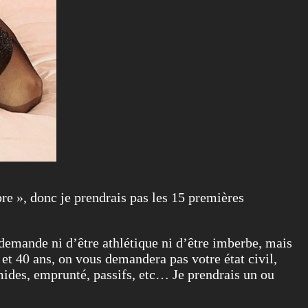
bre », donc je prendrais pas les 15 premières
 demande ni d’être athlétique ni d’être imberbe, mais
 et 40 ans, on vous demandera pas votre état civil,
imides, emprunté, passifs, etc… Je prendrais un ou