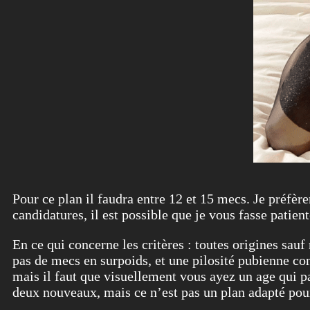
Pour ce plan il faudra entre 12 et 15 mecs. Je préfèr
candidatures, il est possible que je vous fasse patien
En ce qui concerne les critères : toutes origines sau
pas de mecs en surpoids, et une pilosité pubienne cont
mais il faut que visuellement vous ayez un age qui p
deux nouveaux, mais ce n’est pas un plan adapté pour