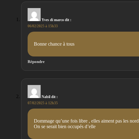
Yves di marco
dit :
06/02/2025 à 15h33
Bonne chance à tous
Répondre
Nabil
dit :
07/02/2025 à 12h35
Dommage qu’une fois libre , elles aiment pas les nord
On se serait bien occupés d’elle