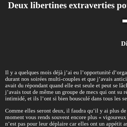
Deux libertines extraverties p
Di
Il y a quelques mois déjà j’ai eu l’opportunité d’org
durant nos soirées multi-couples et que j’avais antic
avait du répondant quand elle est seule et peut se lâ
j’avais tout de même un groupe de mecs qui ont su ré
intimidé, et ils l’ont si bien bousculé dans tous les 
Comme elles seront deux, il faudra qu’il y ai plus d
moment vous rends souvent encore plus « vigoureux »
n’est pas pour leur déplaire car elles ont un appétit