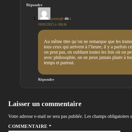
Répondre
pamygb
dit :
10/02/2025 à 10h36
Au même titre qu’on ne remarque que les trains 
tous ceux qui arrivent à l’heure, il y a parfois ce
on peut pas, en oubliant toutes les fois où on p
avec philosophie, on ne peux jamais plaire à tou
temps et partout.
Répondre
Laisser un commentaire
Votre adresse e-mail ne sera pas publiée.
Les champs obligatoires 
COMMENTAIRE
*