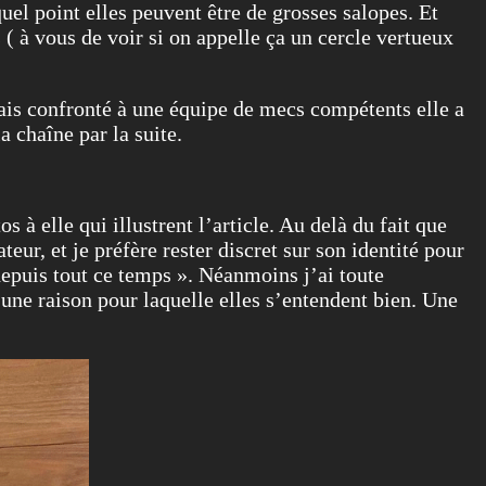
el point elles peuvent être de grosses salopes. Et
( à vous de voir si on appelle ça un cercle vertueux
 mais confronté à une équipe de mecs compétents elle a
a chaîne par la suite.
s à elle qui illustrent l’article. Au delà du fait que
eur, et je préfère rester discret sur son identité pour
depuis tout ce temps ». Néanmoins j’ai toute
 une raison pour laquelle elles s’entendent bien. Une