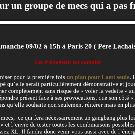
our un groupe de mecs qui a pas f
manche 09/02 à 15h à Paris 20 ( Père Lachai
Cet événement est complet
aniser pour la première fois
un plan pour Laeti seule
. 
ipé qu’elle serait particulièrement démonstrative et jou
cher complètement sans risque de « voler la vedette » a
pondre présent face à ses provocations, que son côté « 
sens qu’elle souhaite non seulement réitérer mais en plu
e mecs, ce qui fera nécessairement un gangbang plus lon
 et l’envie de tester toutes les combinaisons possibles
 assez XL. Il faudra donc venir vous aussi avec de l’éne