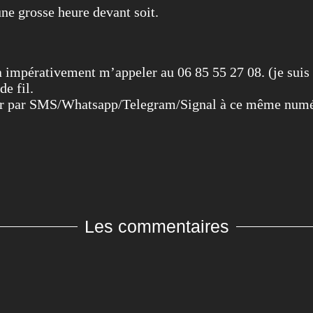
ne grosse heure devant soit.
a impérativement m’appeler au 06 85 55 27 08. (je suis
de fil.
cter par SMS/Whatsapp/Telegram/Signal à ce même num
Les commentaires