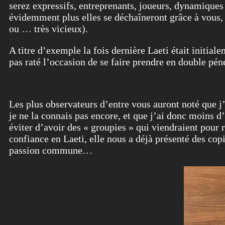
serez expressifs, entreprenants, joueurs, dynamiques
évidemment plus elles se déchaîneront grâce à vous, p
ou … très vicieux).
A titre d’exemple la fois dernière Laeti était initia
pas raté l’occasion de se faire prendre en double péné
Les plus observateurs d’entre vous auront noté que j’ai
je ne la connais pas encore, et que j’ai donc moins d’
éviter d’avoir des « groupies » qui viendraient pour 
confiance en Laeti, elle nous a déjà présenté des cop
passion commune…