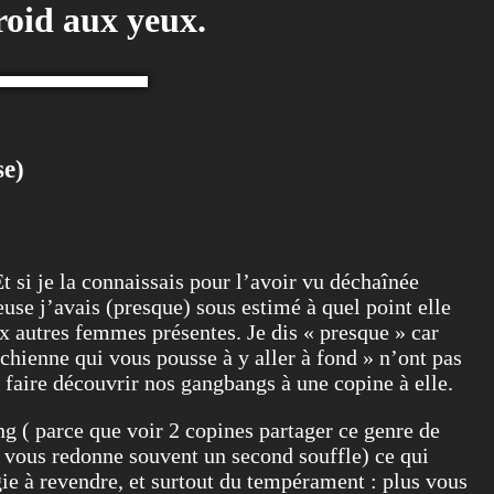
roid aux yeux.
se)
Et si je la connaissais pour l’avoir vu déchaînée
euse j’avais (presque) sous estimé à quel point elle
ux autres femmes présentes. Je dis « presque » car
chienne qui vous pousse à y aller à fond » n’ont pas
s faire découvrir nos gangbangs à une copine à elle.
g ( parce que voir 2 copines partager ce genre de
 vous redonne souvent un second souffle) ce qui
rgie à revendre, et surtout du tempérament : plus vous