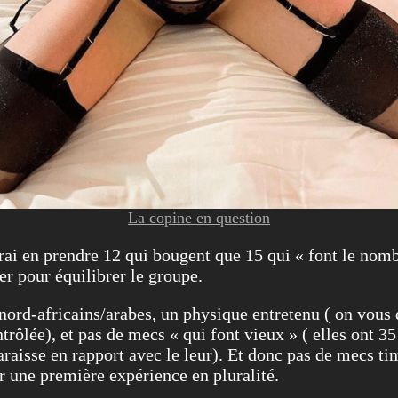
La copine en question
erai en prendre 12 qui bougent que 15 qui « font le nom
ter pour équilibrer le groupe.
f nord-africains/arabes, un physique entretenu ( on vous
rôlée), et pas de mecs « qui font vieux » ( elles ont 35
araisse en rapport avec le leur). Et donc pas de mecs t
 une première expérience en pluralité.