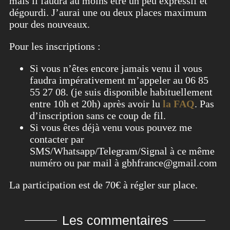
mais il faudra au moins être un peu expressif et
dégourdi. J’aurai une ou deux places maximum
pour des nouveaux.
Pour les inscriptions :
Si vous n’êtes encore jamais venu il vous
faudra impérativement m’appeler au 06 85
55 27 08. (je suis disponible habituellement
entre 10h et 20h) après avoir lu
la FAQ
. Pas
d’inscription sans ce coup de fil.
Si vous êtes déjà venu vous pouvez me
contacter par
SMS/Whatsapp/Telegram/Signal à ce même
numéro ou par mail à gbhfrance@gmail.com
La participation est de 70€ à régler sur place.
Les commentaires