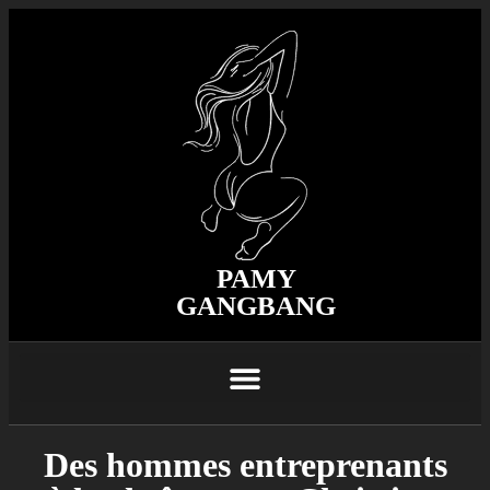
PAMY
GANGBANG
Des hommes entreprenants