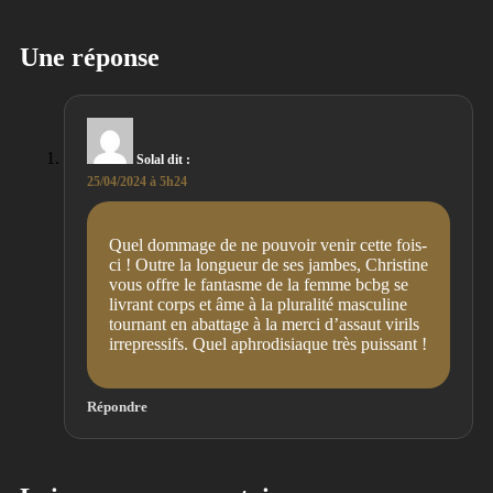
Une réponse
Solal
dit :
25/04/2024 à 5h24
Quel dommage de ne pouvoir venir cette fois-
ci ! Outre la longueur de ses jambes, Christine
vous offre le fantasme de la femme bcbg se
livrant corps et âme à la pluralité masculine
tournant en abattage à la merci d’assaut virils
irrepressifs. Quel aphrodisiaque très puissant !
Répondre