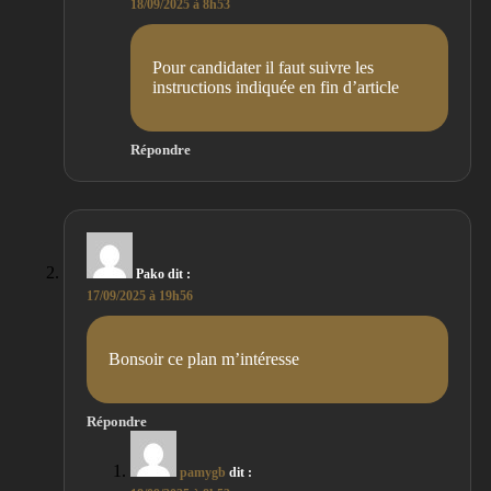
18/09/2025 à 8h53
Pour candidater il faut suivre les
instructions indiquée en fin d’article
Répondre
Pako
dit :
17/09/2025 à 19h56
Bonsoir ce plan m’intéresse
Répondre
pamygb
dit :