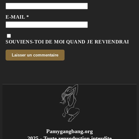
E-MAIL
*
SOUVIENS-TOI DE MOI QUAND JE REVIENDRAI
Pamygangbang.org
2025 - Toute reproduction interdite