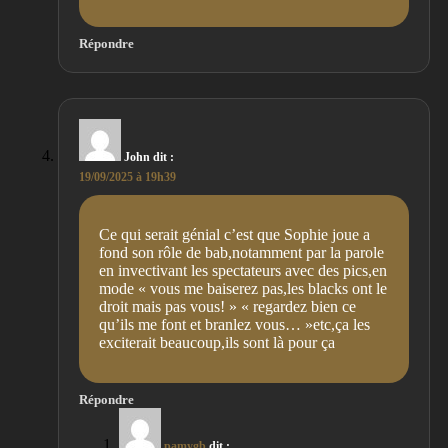
Répondre
John
dit :
19/09/2025 à 19h39
Ce qui serait génial c’est que Sophie joue a
fond son rôle de bab,notamment par la parole
en invectivant les spectateurs avec des pics,en
mode « vous me baiserez pas,les blacks ont le
droit mais pas vous! » « regardez bien ce
qu’ils me font et branlez vous… »etc,ça les
exciterait beaucoup,ils sont là pour ça
Répondre
pamygb
dit :