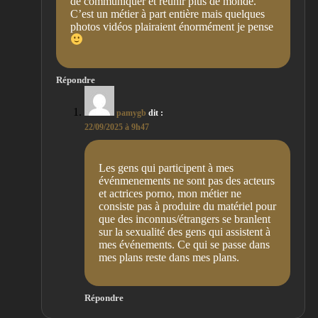
de communiquer et réunir plus de monde.
C’est un métier à part entière mais quelques
photos vidéos plairaient énormément je pense
Répondre
pamygb
dit :
22/09/2025 à 9h47
Les gens qui participent à mes
événmenements ne sont pas des acteurs
et actrices porno, mon métier ne
consiste pas à produire du matériel pour
que des inconnus/étrangers se branlent
sur la sexualité des gens qui assistent à
mes événements. Ce qui se passe dans
mes plans reste dans mes plans.
Répondre