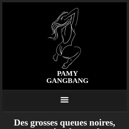
PAMY
GANGBANG
Des grosses queues noires,