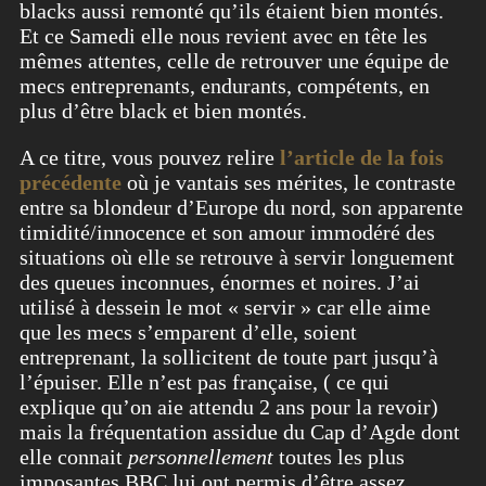
blacks aussi remonté qu’ils étaient bien montés.
Et ce Samedi elle nous revient avec en tête les
mêmes attentes, celle de retrouver une équipe de
mecs entreprenants, endurants, compétents, en
plus d’être black et bien montés.
A ce titre, vous pouvez relire
l’article de la fois
précédente
où je vantais ses mérites, le contraste
entre sa blondeur d’Europe du nord, son apparente
timidité/innocence et son amour immodéré des
situations où elle se retrouve à servir longuement
des queues inconnues, énormes et noires. J’ai
utilisé à dessein le mot « servir » car elle aime
que les mecs s’emparent d’elle, soient
entreprenant, la sollicitent de toute part jusqu’à
l’épuiser. Elle n’est pas française, ( ce qui
explique qu’on aie attendu 2 ans pour la revoir)
mais la fréquentation assidue du Cap d’Agde dont
elle connait
personnellement
toutes les plus
imposantes BBC lui ont permis d’être assez