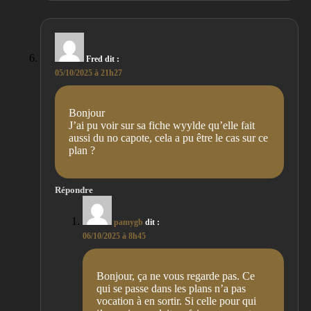
Fred
dit :
05/10/2025 à 21h27
Bonjour
J’ai pu voir sur sa fiche wyylde qu’elle fait
aussi du no capote, cela a pu être le cas sur ce
plan ?
Répondre
pamygb
dit :
06/10/2025 à 8h45
Bonjour, ça ne vous regarde pas. Ce
qui se passe dans les plans n’a pas
vocation à en sortir. Si celle pour qui