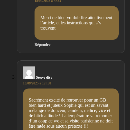
18/09/2025 à 8h53
Merci de bien vouloir lire attentivement
l’article, et les instructions qui s’y
trouvent
Répondre
Steeve
dit :
18/09/2025 à 17h58
Sacrément excité de retrouver pour un GB
bien hard et juteux Sophie qui est un savant
mélange de douceur, candeur, malice, vice et
de bitch attitude ! La température va remonter
d’un coup ce we et sa visite parisienne ne doit
être ratée sous aucun prétexte !!!