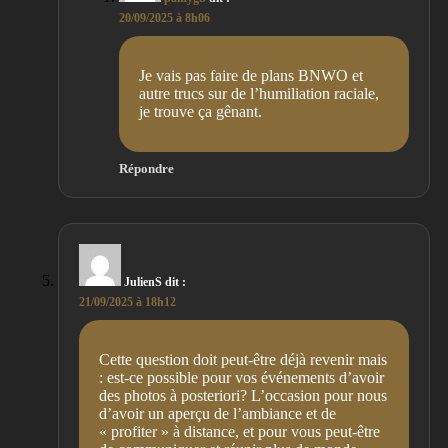
20/09/2025 à 8h06
Je vais pas faire de plans BNWO et
autre trucs sur de l’humiliation raciale,
je trouve ça gênant.
Répondre
JulienS
dit :
21/09/2025 à 18h12
Cette question doit peut-être déjà revenir mais
: est-ce possible pour vos événements d’avoir
des photos à posteriori? L’occasion pour nous
d’avoir un aperçu de l’ambiance et de
« profiter » à distance, et pour vous peut-être