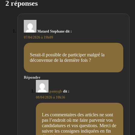
2 réponses
Matard Stephane
dit :
07/04/2026 à 19h09
Serait-il possible de participer malgré la
déconvenue de la dernière fois ?
Répondre
pamygb
dit :
08/04/2026 à 10h56
Les commentaires des articles ne sont
pas l’endroit où me faire parvenir vos
candidatures et vos questions. Merci de
suivre les consignes indiquées en fin