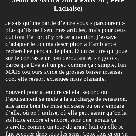
Jeudi 09 Avril à 20h à Paris 20 ( Père
Lachaise)
Je sais qu’une partie d’entre vous « parcourent »
plus qu’ils ne lisent mes articles, mais pour ceux
qui font l’effort d’y prêter attention, j’essaye
d’adapter le ton ma description à l’ambiance
recherchée pendant le plan. D’où ce titre qui joue
sur le contraste un peu déroutant et « rigolo »,
parce que Eve est un peu comme ça : simple, fun
MAIS toujours avide de grosses baises intenses
dont elle ressort exténuée mais planante.
Souvent pour atteindre cet état second où
l’épuisement se mêle à la surcharge de sensation,
elle aime bien les mise en scène où on s’empare
d’elle, où on l’utilise, où elle peut sentir qu’on la
sollicite encore et encore, sans que jamais ça
s’arrête, comme un tour de grand huit où elle se
fait secouer dans tous les sens. Cette fois ci on va