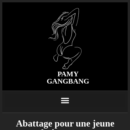
PAMY
GANGBANG
Abattage pour une jeune