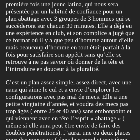
première fois une jeune latina, qui nous sera
présentée par un habitué de confiance pour un
plan abattage avec 3 groupes de 3 hommes qui se
succèderont sur chacun 30 minutes. Elle a déjà eu
une expérience en club, et son complice a jugé que
ce format où il y a que peu d’homme autour d’elle
mais beaucoup d’homme en tout était parfait à la
fois pour satisfaire son appétit sans qu’elle se
retrouve à ne pas savoir où donner de la tête et
l’introduire en douceur à la pluralité.
C’est un plan assez simple, assez direct, avec une
nana qui aime le cul et a envie d’explorer les
configurations avec pas mal de mecs. Elle a une
petite vingtaine d’année, et voudra des mecs pas
trop âgés ( entre 25 et 40 ans) sans embonpoint et
qui viennent avec en tête l’esprit « abattage » (
même si elle aura peut être envie de faire des
doubles pénétrations). J’aurai une ou deux places
pour des nouveaux ( dans le second et troisième