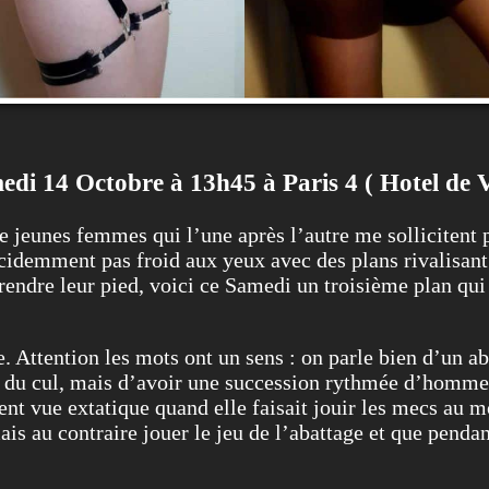
di 14 Octobre à 13h45 à Paris 4 ( Hotel de V
 jeunes femmes qui l’une après l’autre me sollicitent p
écidemment pas froid aux yeux avec des plans rivalisan
rendre leur pied, voici ce Samedi un troisième plan qui
e. Attention les mots ont un sens : on parle bien d’un ab
ir du cul, mais d’avoir une succession rythmée d’homme 
ent vue extatique quand elle faisait jouir les mecs au 
mais au contraire jouer le jeu de l’abattage et que penda