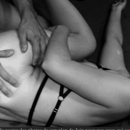
 de poster des photos de son plan de Juin pour que ceux qui v