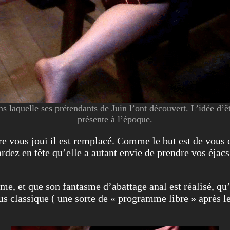
ns laquelle ses prétendants de Juin l’ont découvert. L’idée d’êtr
présente à l’époque.
e vous joui il est remplacé. Comme le but est de vous 
dez en tête qu’elle a autant envie de prendre vos éjacs 
me, et que son fantasme d’abattage anal est réalisé, qu’
us classique ( une sorte de « programme libre » après l