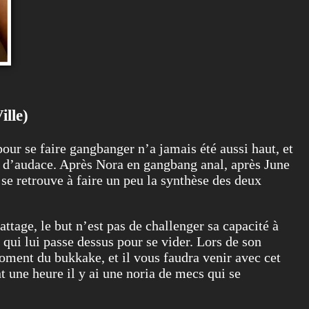
ille)
our se faire gangbanger n’a jamais été aussi haut, et
t d’audace. Après Nora en gangbang anal, après June
 se retrouve à faire un peu la synthèse des deux
attage, le but n’est pas de challenger sa capacité à
qui lui passe dessus pour se vider. Lors de son
moment du bukkake, et il vous faudra venir avec cet
nt une heure il y ai une noria de mecs qui se