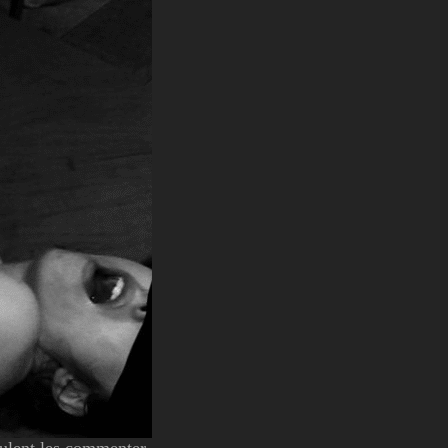
eulent les commenter