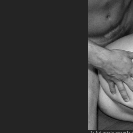
Je lui avais promis