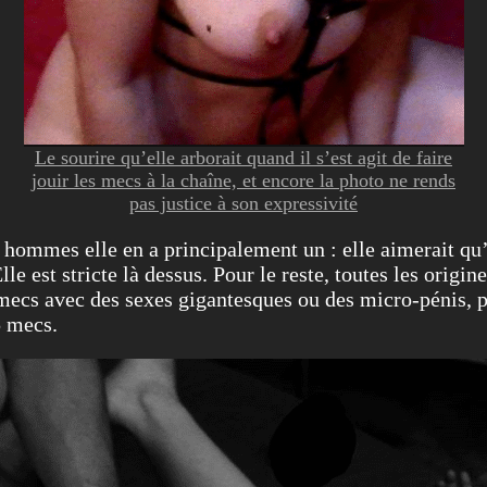
Le sourire qu’elle arborait quand il s’est agit de faire
jouir les mecs à la chaîne, et encore la photo ne rends
pas justice à son expressivité
s hommes elle en a principalement un : elle aimerait qu’i
le est stricte là dessus. Pour le reste, toutes les origin
mecs avec des sexes gigantesques ou des micro-pénis, p
5 mecs.