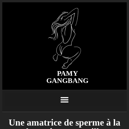
PAMY
GANGBANG
Une amatrice de sperme à la