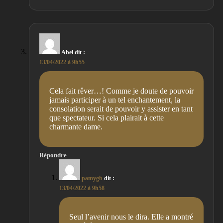
Abel
dit :
13/04/2022 à 9h55
Cela fait rêver…! Comme je doute de pouvoir
jamais participer à un tel enchantement, la
consolation serait de pouvoir y assister en tant
que spectateur. Si cela plairait à cette
charmante dame.
Répondre
pamygb
dit :
13/04/2022 à 9h58
Seul l’avenir nous le dira. Elle a montré