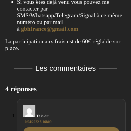
Si vous êtes déjà venu vous pouvez me
contacter par
SMS/Whatsapp/Telegram/Signal à ce même
numéro ou par mail
à
gbhfrance@gmail.com
La participation aux frais est de 60€ réglable sur
place.
Les commentaires
4 réponses
Thib
dit :
10/04/2022 à 16h09