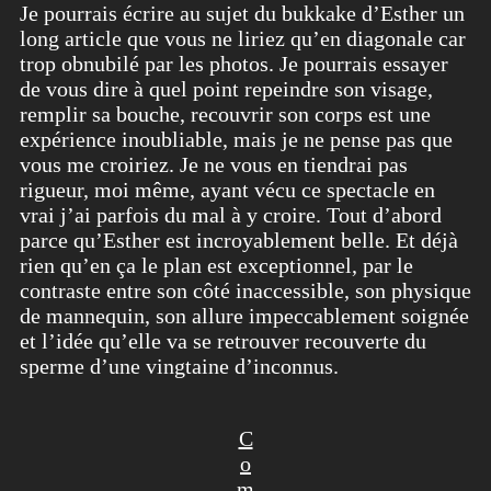
Je pourrais écrire au sujet du bukkake d’Esther un
long article que vous ne liriez qu’en diagonale car
trop obnubilé par les photos. Je pourrais essayer
de vous dire à quel point repeindre son visage,
remplir sa bouche, recouvrir son corps est une
expérience inoubliable, mais je ne pense pas que
vous me croiriez. Je ne vous en tiendrai pas
rigueur, moi même, ayant vécu ce spectacle en
vrai j’ai parfois du mal à y croire. Tout d’abord
parce qu’Esther est incroyablement belle. Et déjà
rien qu’en ça le plan est exceptionnel, par le
contraste entre son côté inaccessible, son physique
de mannequin, son allure impeccablement soignée
et l’idée qu’elle va se retrouver recouverte du
sperme d’une vingtaine d’inconnus.
C
o
m