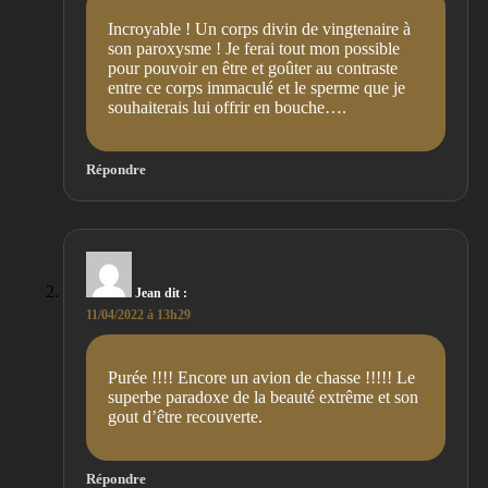
Incroyable ! Un corps divin de vingtenaire à
son paroxysme ! Je ferai tout mon possible
pour pouvoir en être et goûter au contraste
entre ce corps immaculé et le sperme que je
souhaiterais lui offrir en bouche….
Répondre
Jean
dit :
11/04/2022 à 13h29
Purée !!!! Encore un avion de chasse !!!!! Le
superbe paradoxe de la beauté extrême et son
gout d’être recouverte.
Répondre