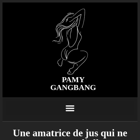
PAMY
GANGBANG
Une amatrice de jus qui ne