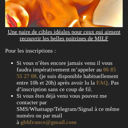
Une paire de cibles idéales pour ceux qui aiment
recouvrir les belles poitrines de MILF
Pour les inscriptions :
Si vous n’êtes encore jamais venu il vous
faudra impérativement m’appeler au
06 85
55 27 08
. (je suis disponible habituellement
entre 10h et 20h) après avoir lu la
FAQ
. Pas
d’inscription sans ce coup de fil.
Si vous êtes déjà venu vous pouvez me
contacter par
SMS/Whatsapp/Telegram/Signal à ce même
numéro ou par mail
à
gbhfrance@gmail.com