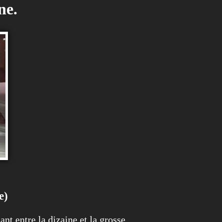
ne.
e)
t entre la dizaine et la grosse