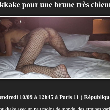
kake pour une brune très chien
endredi 10/09 à 12h45 à Paris 11 ( Républiqu
bukkake avec un peu moins de monde, des groupes varian