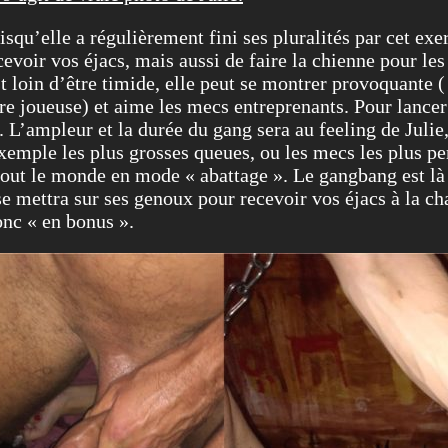
isqu’elle a régulièrement fini ses pluralités par cet exe
 recevoir vos éjacs, mais aussi de faire la chienne pour
est loin d’être timide, elle peut se montrer provoquante 
e joueuse) et aime les mecs entreprenants. Pour lancer
 L’ampleur et la durée du gang sera au feeling de Julie,
exemple les plus grosses queues, ou les mecs les plus pe
tout le monde en mode « abattage ». Le gangbang est là 
 mettra sur ses genoux pour recevoir vos éjacs à la cha
onc « en bonus ».