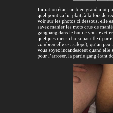
Initiation étant un bien grand mot pu
quel point ça lui plait, à la fois de
voir sur les photos ci dessous, elle 
savez manier les mots crus de manièr
gangbang dans le but de vous exciter.
quelques mecs choisi par elle ( par 
combien elle est salope), qu’un peu 
vous soyez incandescent quand elle se
pour l’arroser, la partie gang étant d