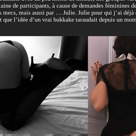
aine de participants, à cause de demandes féminines de
les mecs, mais aussi par … Julie. Julie pour qui j’ai d
et que l’idée d’un vrai bukkake taraudait depuis un m