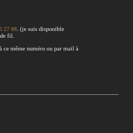
5 27 08
. (je suis disponible
de fil.
 à ce même numéro ou par mail à