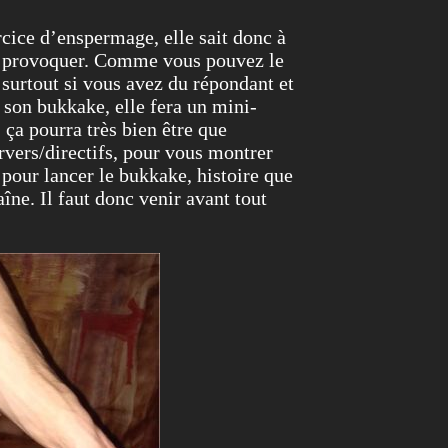
rcice d’enspermage, elle sait donc à
 les provoquer. Comme vous pouvez le
( surtout si vous avez du répondant et
 son bukkake, elle fera un mini-
 ça pourra très bien être que
rvers/directifs, pour vous montrer
pour lancer le bukkake, histoire que
îne. Il faut donc venir avant tout