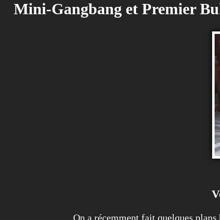
Mini-Gangbang et Premier Buk
V
On a récemment fait quelques plans 