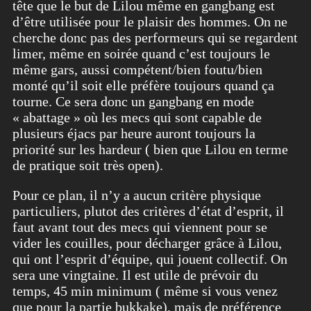
tête que le but de Lilou même en gangbang est
d’être utilisée pour le plaisir des hommes. On ne
cherche donc pas des performeurs qui se regardent
limer, même en soirée quand c’est toujours le
même gars, aussi compétent/bien foutu/bien
monté qu’il soit elle préfère toujours quand ça
tourne. Ce sera donc un gangbang en mode
« abattage » où les mecs qui sont capable de
plusieurs éjacs par heure auront toujours la
priorité sur les hardeur ( bien que Lilou en terme
de pratique soit très open).
Pour ce plan, il n’y a aucun critère physique
particuliers, plutot des critères d’état d’esprit, il
faut avant tout des mecs qui viennent pour se
vider les couilles, pour décharger grâce à Lilou,
qui ont l’esprit d’équipe, qui jouent collectif. On
sera une vingtaine. Il est utile de prévoir du
temps, 45 min minimum ( même si vous venez
que pour la partie bukkake), mais de préférence