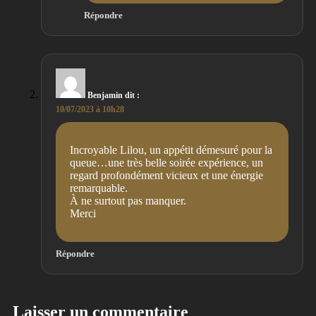
Répondre
Benjamin
dit :
10/07/2023 à 10h28
Incroyable Lilou, un appétit démesuré pour la
queue…une très belle soirée expérience, un
regard profondément vicieux et une énergie
remarquable.
À ne surtout pas manquer.
Merci
Répondre
Laisser un commentaire