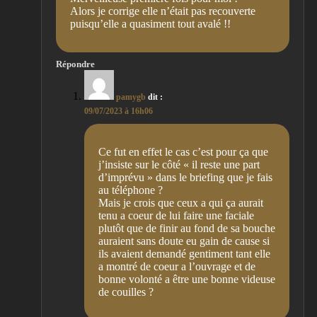
Alors je corrige elle n’était pas recouverte
puisqu’elle a quasiment tout avalé !!
Répondre
pamygb
dit :
09/07/2023 à 16h06
Ce fut en effet le cas c’est pour ça que
j’insiste sur le côté « il reste une part
d’imprévu » dans le briefing que je fais
au téléphone ?
Mais je crois que ceux a qui ça aurait
tenu a coeur de lui faire une faciale
plutôt que de finir au fond de sa bouche
auraient sans doute eu gain de cause si
ils avaient demandé gentiment tant elle
a montré de coeur a l’ouvrage et de
bonne volonté a être une bonne videuse
de couilles ?