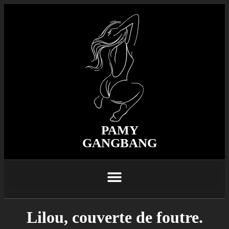
PAMY
GANGBANG
Lilou, couverte de foutre.