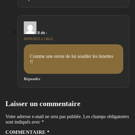
B
dit :
08/09/2023 à 14h22
Comme une envie de lui souiller les lunettes
!!
Répondre
Laisser un commentaire
Votre adresse e-mail ne sera pas publiée.
Les champs obligatoires
sont indiqués avec
*
COMMENTAIRE
*