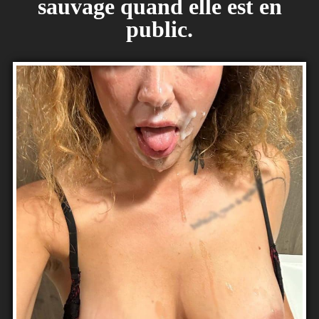
sauvage quand elle est en
public.