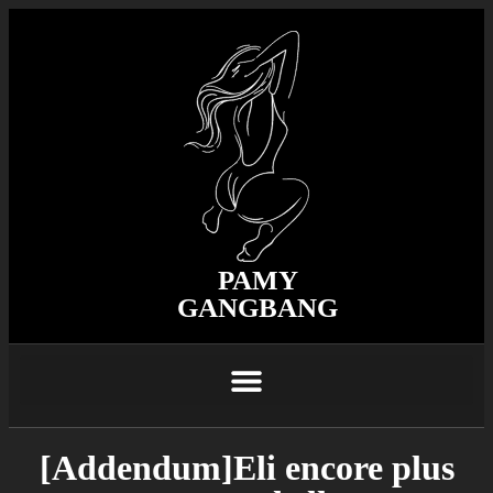
PAMY
GANGBANG
[Addendum]Eli encore plus