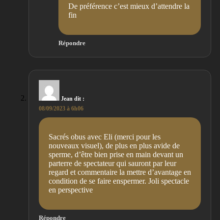
De préférence c’est mieux d’attendre la
fin
Répondre
Jean
dit :
08/09/2023 à 6h06
Sacrés obus avec Eli (merci pour les
nouveaux visuel), de plus en plus avide de
sperme, d’être bien prise en main devant un
parterre de spectateur qui sauront par leur
regard et commentaire la mettre d’avantage en
condition de se faire enspermer. Joli spectacle
en perspective
Répondre