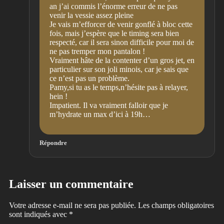
an j’ai commis l’énorme erreur de ne pas
venir la vessie assez pleine
Je vais m’efforcer de venir gonflé à bloc cette
fois, mais j’espère que le timing sera bien
respecté, car il sera sinon difficile pour moi de
ne pas tremper mon pantalon !
Vraiment hâte de la contenter d’un gros jet, en
particulier sur son joli minois, car je sais que
ce n’est pas un problème.
Pamy,si tu as le temps,n’hésite pas à relayer,
hein !
Impatient. Il va vraiment falloir que je
m’hydrate un max d’ici à 19h…
Répondre
Laisser un commentaire
Votre adresse e-mail ne sera pas publiée.
Les champs obligatoires
sont indiqués avec
*