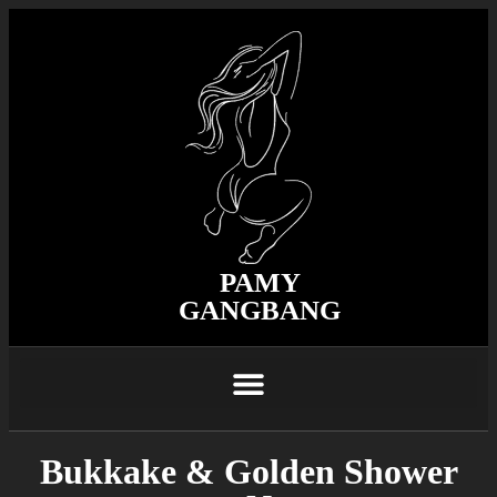
PAMY
GANGBANG
Bukkake & Golden Shower