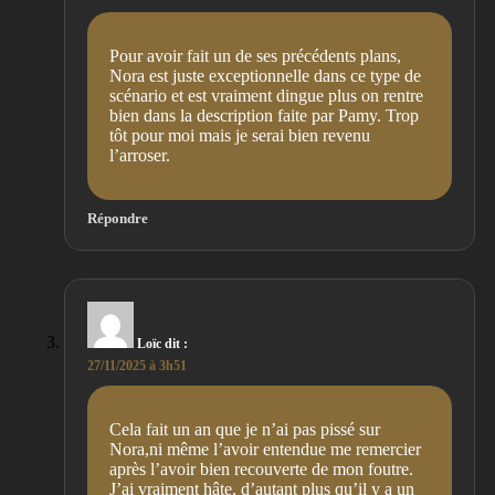
Pour avoir fait un de ses précédents plans,
Nora est juste exceptionnelle dans ce type de
scénario et est vraiment dingue plus on rentre
bien dans la description faite par Pamy. Trop
tôt pour moi mais je serai bien revenu
l’arroser.
Répondre
Loïc
dit :
27/11/2025 à 3h51
Cela fait un an que je n’ai pas pissé sur
Nora,ni même l’avoir entendue me remercier
après l’avoir bien recouverte de mon foutre.
J’ai vraiment hâte, d’autant plus qu’il y a un