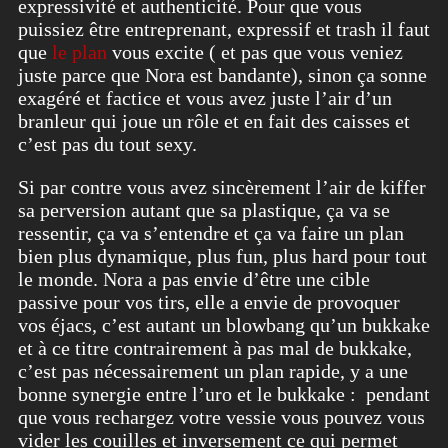
expressivité et authenticité. Pour que vous
puissiez être entreprenant, expressif et trash il faut
que
le plan
vous excite ( et pas que vous veniez
juste parce que Nora est bandante), sinon ça sonne
exagéré et factice et vous avez juste l’air d’un
branleur qui joue un rôle et en fait des caisses et
c’est pas du tout sexy.
Si par contre vous avez sincèrement l’air de kiffer
sa perversion autant que sa plastique, ça va se
ressentir, ça va s’entendre et ça va faire un plan
bien plus dynamique, plus fun, plus hard pour tout
le monde. Nora a pas envie d’être une cible
passive pour vos tirs, elle a envie de provoquer
vos éjacs, c’est autant un blowbang qu’un bukkake
et à ce titre contrairement à pas mal de bukkake,
c’est pas nécessairement un plan rapide, y a une
bonne synergie entre l’uro et le bukkake : pendant
que vous rechargez votre vessie vous pouvez vous
vider les couilles et inversement ce qui permet