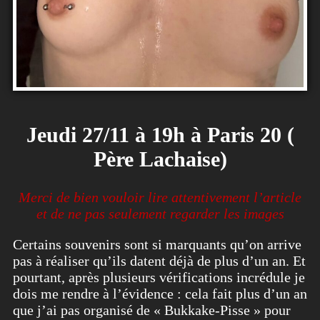
Jeudi 27/11 à 19h à Paris 20 (
Père Lachaise)
Merci de bien vouloir lire attentivement l’article
et de ne pas seulement regarder les images
Certains souvenirs sont si marquants qu’on arrive
pas à réaliser qu’ils datent déjà de plus d’un an. Et
pourtant, après plusieurs vérifications incrédule je
dois me rendre à l’évidence : cela fait plus d’un an
que j’ai pas organisé de « Bukkake-Pisse » pour