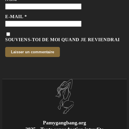
E-MAIL
*
SOUVIENS-TOI DE MOI QUAND JE REVIENDRAI
Pamygangbang.org