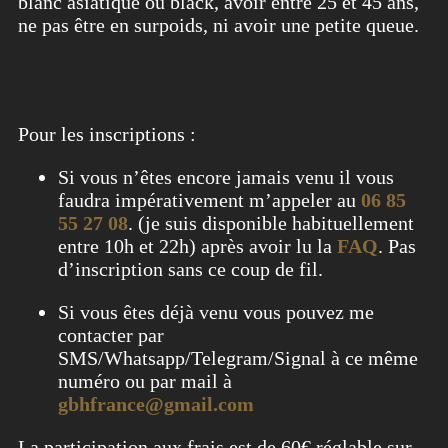
blanc asiatique ou black, avoir entre 25 et 45 ans,
ne pas être en surpoids, ni avoir une petite queue.
Pour les inscriptions :
Si vous n’êtes encore jamais venu il vous
faudra impérativement m’appeler au
06 85
55 27 08
. (je suis disponible habituellement
entre 10h et 22h) après avoir lu la
FAQ
. Pas
d’inscription sans ce coup de fil.
Si vous êtes déjà venu vous pouvez me
contacter par
SMS/Whatsapp/Telegram/Signal à ce même
numéro ou par mail à
gbhfrance@gmail.com
La participation aux frais est de 60€ réglable sur