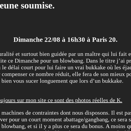
eune soumise.
Dimanche 22/08 à 16h30 à Paris 20.
alité et surtout bien guidée par un maître qui lui fait 
site ce Dimanche pour un blowbang. Dans le titre j’ai 
le délai court pour lui faire un vrai bukkake où les éj
r compenser ce nombre réduit, elle fera de son mieux po
à bien vous sucer longuement que lors d’un bukkake.
jours sur mon site ce sont des photos réelles de K.
es machines de contraintes dont nous disposons. Il est p
ver pour un court moment abattage/gangbang, ce sera se
n blowbang, et si il y a plus ce sera du bonus. A moins q