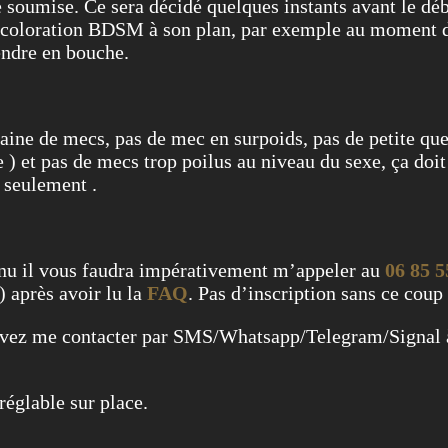
de soumise. Ce sera décidé quelques instants avant le d
ne coloration BDSM à son plan, par exemple au moment
endre en bouche.
zaine de mecs, pas de mec en surpoids, pas de petite qu
 ) et pas de mecs trop poilus au niveau du sexe, ça doit 
 seulement .
enu il vous faudra impérativement m’appeler au
06 85 5
) après avoir lu la
FAQ
. Pas d’inscription sans ce coup 
ouvez me contacter par SMS/Whatsapp/Telegram/Signal
réglable sur place.