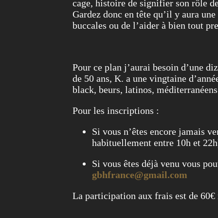
cage, histoire de signifier son rôle 
Gardez donc en tête qu’il y aura u
buccales ou de l’aider à bien tout pr
Pour ce plan j’aurai besoin d’une di
de 50 ans, K. a une vingtaine d’année
black, beurs, latinos, méditerranéens
Pour les inscriptions :
Si vous n’êtes encore jamais v
habituellement entre 10h et 22h
Si vous êtes déjà venu vous p
gbhfrance@gmail.com
La participation aux frais est de 60€ 