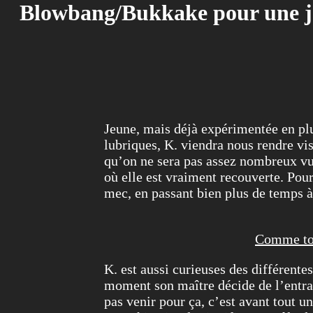
Blowbang/Bukkake pour une j
Jeune, mais déjà expérimentée en plur
lubriques, K. viendra nous rendre vi
qu’on ne sera pas assez nombreux vu 
où elle est vraiment recouverte. Pou
mec, en passant bien plus de temps 
Comme tou
K. est aussi curieuses des différent
moment son maître décide de l’entra
pas venir pour ça, c’est avant tout u