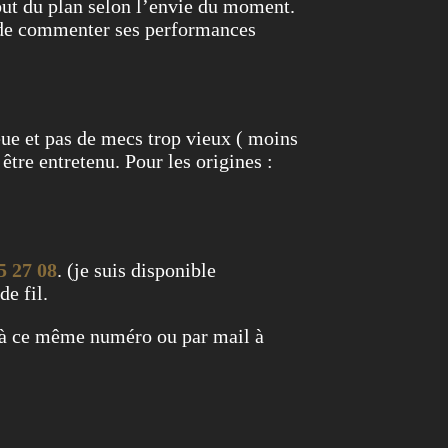
ébut du plan selon l’envie du moment.
 de commenter ses performances
eue et pas de mecs trop vieux ( moins
être entretenu. Pour les origines :
5 27 08
. (je suis disponible
de fil.
 à ce même numéro ou par mail à