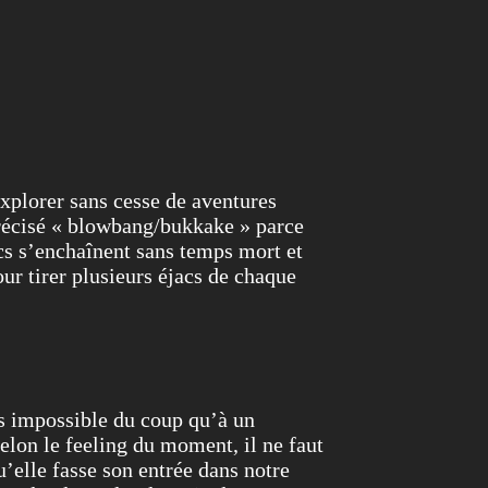
explorer sans cesse de aventures
précisé « blowbang/bukkake » parce
acs s’enchaînent sans temps mort et
ur tirer plusieurs éjacs de chaque
as impossible du coup qu’à un
lon le feeling du moment, il ne faut
u’elle fasse son entrée dans notre