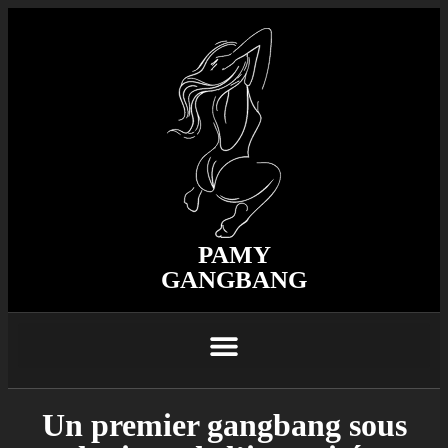
PAMY
GANGBANG
Un premier gangbang sous