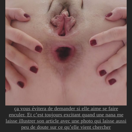
ça vous évitera de demander si elle aime se faire
enculer. Et c’est toujours excitant quand une nana me
laisse illustrer son article avec une photo qui laisse aussi
peu de doute sur ce qu’elle vient chercher