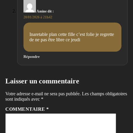
Amine
dit :
20/01/2026 à 21h42
Inaretable plan cette fille c’est folie je regrette
de ne pas être libre ce jeudi
Répondre
Laisser un commentaire
Votre adresse e-mail ne sera pas publiée.
Les champs obligatoires
sont indiqués avec
*
COMMENTAIRE
*