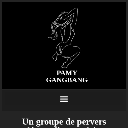
PAMY
GANGBANG
Un groupe de pervers