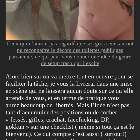
Ceux qui n’auront pas regardé que ses gros seins auront
pu reconnaître le décors des toilettes publiques
parisienne, ce qui peut vous donner une idée du genre
de setup trash qui l’excite
Alors bien sur on va mettre tout en oeuvre pour se
faciliter la tâche, je vous la livrerai dans une mise
en scène qui ne laissera aucun doute sur ce qu’elle
attends de vous, et en terme de pratique vous
aurez beaucoup de libertés. Mais l’idée n’est pas
tant d’accumuler des positions ou de cocher
« fessés, gifles, crachat, facefucking, DP,
gokkun » sur une checklist ( même si tout ça est le
bienvenu). Ce qui compte c’est aussi ( surtout!)