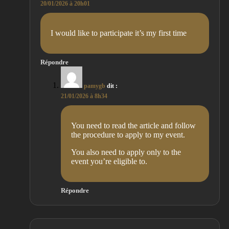
20/01/2026 à 20h01
I would like to participate it’s my first time
Répondre
pamygb
dit :
21/01/2026 à 8h34
You need to read the article and follow
the procedure to apply to my event.
You also need to apply only to the
event you’re eligible to.
Répondre