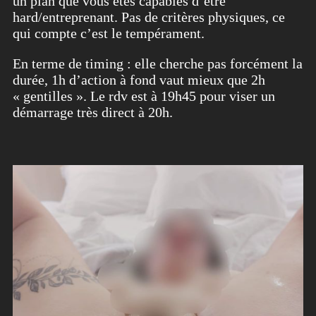
un plan que vous êtes capables d’être
hard/entreprenant. Pas de critères physiques, ce
qui compte c’est le tempérament.
En terme de timing : elle cherche pas forcément la
durée, 1h d’action à fond vaut mieux que 2h
« gentilles ». Le rdv est à 19h45 pour viser un
démarrage très direct à 20h.