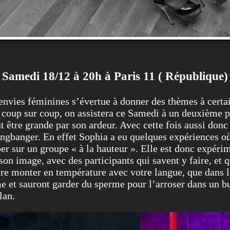
Samedi 18/12 à 20h à Paris 11 ( République)
nvies féminines s’évertue à donner des thèmes à certa
coup sur coup, on assistera ce Samedi à un deuxième pla
ut être grande par son ardeur. Avec cette fois aussi do
ngbanger. En effet Sophia a eu quelques expériences où
ber sur un groupe « à la hauteur ». Elle est donc expérim
son image, avec des participants qui savent y faire, et q
aire monter en température avec votre langue, que dans 
me et sauront garder du sperme pour l’arroser dans un b
lan.