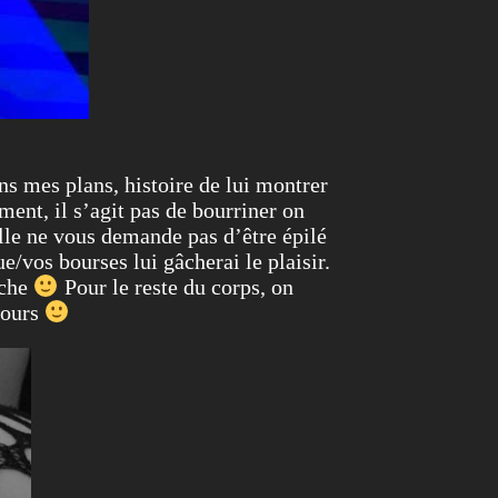
s mes plans, histoire de lui montrer
ment, il s’agit pas de bourriner on
elle ne vous demande pas d’être épilé
/vos bourses lui gâcherai le plaisir.
uche
Pour le reste du corps, on
-ours