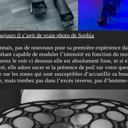
jours il s’agit de vraie photo de Sophia
nnais, pas de nouveaux pour sa première expérience dan
 étant capable de moduler l’intensité en fonction du mo
vez le voir ci dessous elle est absolument lisse, et si 
 elle adore sucer et la présence de poil sur votre queue
e sur les zones qui sont susceptibles d’accueillir sa bo
se, mais tombez pas dans l’excès inverse, pas d’homme