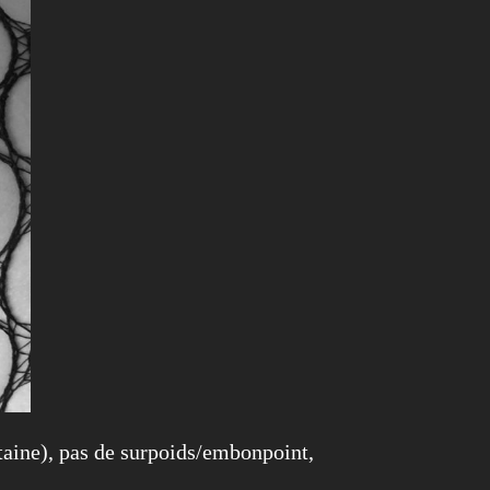
ntaine), pas de surpoids/embonpoint,