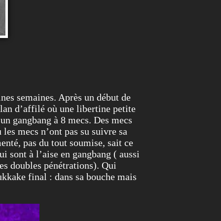
ines semaines. Après un début de
n d’affilé où une libertine petite
nc un gangbang à 8 mecs. Des mecs
 les mecs n’ont pas su suivre sa
enté, pas du tout soumise, sait ce
ui sont à l’aise en gangbang ( aussi
les doubles pénétrations). Qui
ukkake final : dans sa bouche mais