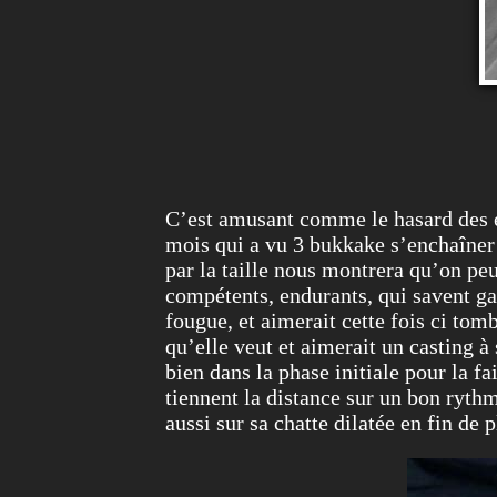
C’est amusant comme le hasard des e
mois qui a vu 3 bukkake s’enchaîner 
par la taille nous montrera qu’on pe
compétents, endurants, qui savent ga
fougue, et aimerait cette fois ci tom
qu’elle veut et aimerait un casting à 
bien dans la phase initiale pour la f
tiennent la distance sur un bon ryth
aussi sur sa chatte dilatée en fin de p