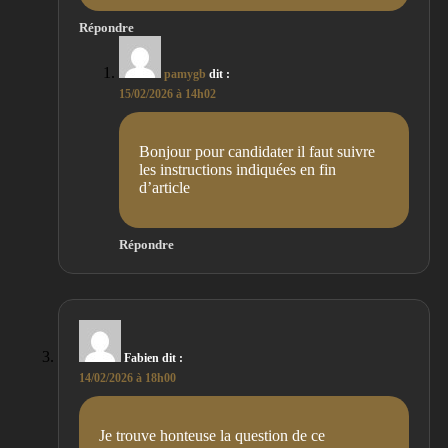
Répondre
pamygb
dit :
15/02/2026 à 14h02
Bonjour pour candidater il faut suivre
les instructions indiquées en fin
d’article
Répondre
Fabien
dit :
14/02/2026 à 18h00
Je trouve honteuse la question de ce