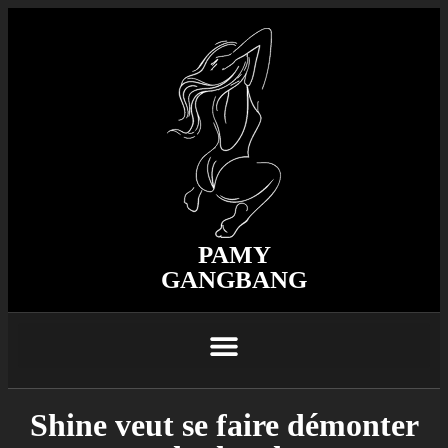
PAMY
GANGBANG
Shine veut se faire démonter