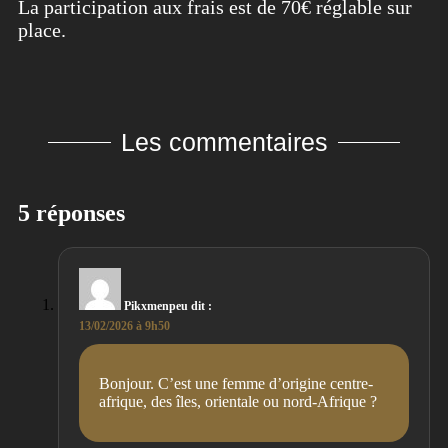
La participation aux frais est de 70€ réglable sur
place.
Les commentaires
5 réponses
Pikxmenpeu
dit :
13/02/2026 à 9h50
Bonjour. C’est une femme d’origine centre-
afrique, des îles, orientale ou nord-Afrique ?