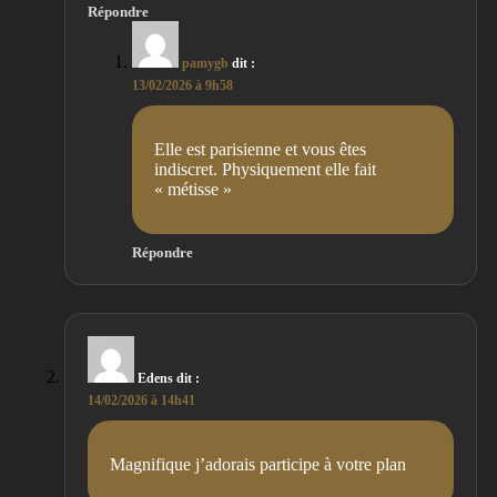
Répondre
pamygb
dit :
13/02/2026 à 9h58
Elle est parisienne et vous êtes
indiscret. Physiquement elle fait
« métisse »
Répondre
Edens
dit :
14/02/2026 à 14h41
Magnifique j’adorais participe à votre plan