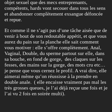
objet sexuel que des mecs entreprenants,
compétents, hards vont secouer dans tous les sens
et abandonner complètement exsangue défoncée
et repue.
Et comme il ne s’agit pas d’une tâche aisée que de
venir à bout de son redoutable appétit, et que vous
aurez du pain sur la planche elle sait comment
vous motiver : elle s’offre complètement. Anal,
Vaginal, Double, du sperme partout sur elle, dans
sa bouche, en fond de gorge, des claques sur les
fesses, des mains sur la gorge, des mots cru etc…
je pense que vous cernez le profil. A vrai dire, elle
aimerai même qu’on réussisse à la prendre en
double anale. ( elle encaisse vraiment pas mal les
très grosses queues, je l’ai déjà reçue une fois et je
l’ai vu 2 fois en soirée multi).