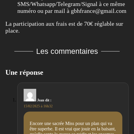
SMS/Whatsapp/Telegram/Signal à ce même
numéro ou par mail à gbhfrance@gmail.com
La participation aux frais est de 70€ réglable sur
place.
Les commentaires
Une réponse
Jean
dit :
15/02/2025 à 16h32
Encore une sacrée Miss pour un plan qui va
être superbe. Il est vrai que jouir en la baisant,