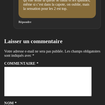
qu’elle sente la queue se raidir et les spasmes,
même si c’est dans la capote, on oublie, mais
la sensation pour les 2 est top.
Répondre
Laisser un commentaire
Votre adresse e-mail ne sera pas publiée.
Les champs obligatoires
sont indiqués avec
*
COMMENTAIRE
*
NOM
*