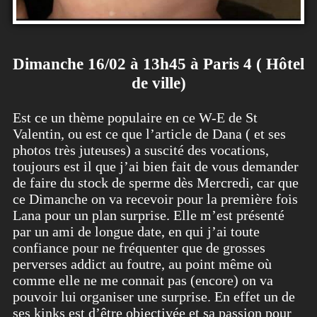
Dimanche 16/02 à 13h45 à Paris 4 ( Hôtel
de ville)
Est ce un thème populaire en ce W-E de St
Valentin, ou est ce que l’article de Dana ( et ses
photos très juteuses) a suscité des vocations,
toujours est il que j’ai bien fait de vous demander
de faire du stock de sperme dès Mercredi, car que
ce Dimanche on va recevoir pour la première fois
Lana pour un plan surprise. Elle m’est présenté
par un ami de longue date, en qui j’ai toute
confiance pour ne fréquenter que de grosses
perverses addict au foutre, au point même où
comme elle ne me connait pas (encore) on va
pouvoir lui organiser une surprise. En effet un de
ses kinks est d’être objectivée et sa passion pour