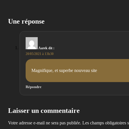
Une réponse
Aarek
dit :
20/05/2021 à 13h30
Magnifique, et superbe nouveau site
Répondre
Laisser un commentaire
Votre adresse e-mail ne sera pas publiée.
Les champs obligatoires 