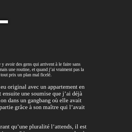
y avoir des gens qui arrivent à le faire sans
mais une routine, et quand j’ai vraiment pas la
 tout prix un plan mal ficelé.
ieu original avec un appartement en
t ensuite une soumise que j’ai déjà
sion dans un gangbang où elle avait
artie grâce à son maître qui l’avait
rant qu’une pluralité l’attends, il est