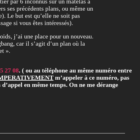
tier par 6 inconnus sur un matelas à
vers ses précédents plans, ou même un
). Le but est qu’elle ne soit pas
sage si vous êtes intéressés).
oids, j’ai une place pour un nouveau.
bang, car il s’agit d’un plan où la
et ».
5 27 08
. ( ou au téléphone au même numéro entre
MPERATIVEMENT
m’appeler à ce numéro, pas
eins d’appel en même temps. On ne me dérange