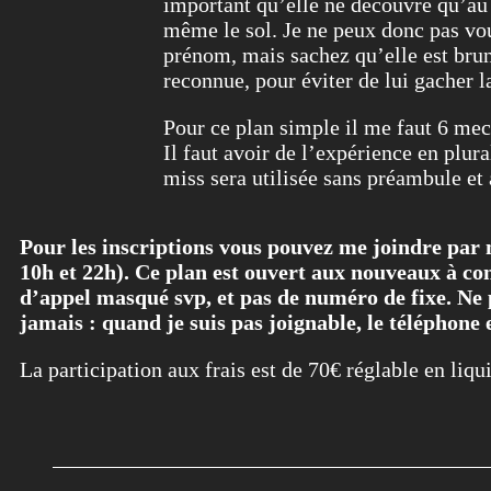
important qu’elle ne découvre qu’au 
même le sol. Je ne peux donc pas vou
prénom, mais sachez qu’elle est brune,
reconnue, pour éviter de lui gacher l
Pour ce plan simple il me faut 6 mec
Il faut avoir de l’expérience en plura
miss sera utilisée sans préambule et av
Pour les inscriptions vous pouvez me joindre par
10h et 22h). Ce plan est ouvert aux nouveaux à con
d’appel masqué svp, et pas de numéro de fixe. Ne 
jamais : quand je suis pas joignable, le téléphone
La participation aux frais est de 70€ réglable en liqu