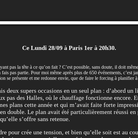
Ce Lundi 28/09 à Paris 1er à 20h30.
nt pas la tête à ce qu’on fait ? C’est possible, sans doute, il doit même 
’en fais pas partie. Pour moi même après plus de 650 événements, c’est ja
ion se présente et me redonne envie, que de faire le forcing à planifier à
is deux supers occasions en un seul plan : d’abord un l
eux pas des Halles, où le chauffage fonctionne encore. E
mes plans cette année et qui m’avait faite forte impres
n double. Le plan avait été particulièrement réussi en p
qu’elle s’offre sans retenue.
dre pour crée une tension, et bien qu’elle soit est au cou