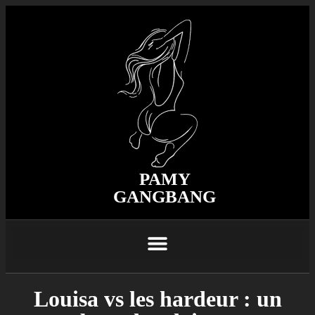
PAMY
GANGBANG
Louisa vs les hardeur : un