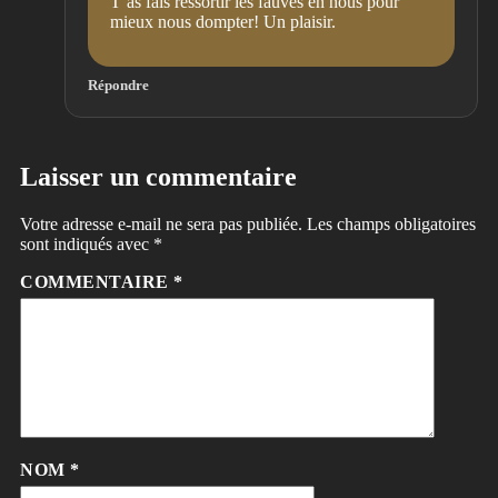
T’as fais ressortir les fauves en nous pour
mieux nous dompter! Un plaisir.
Répondre
Laisser un commentaire
Votre adresse e-mail ne sera pas publiée.
Les champs obligatoires
sont indiqués avec
*
COMMENTAIRE
*
NOM
*