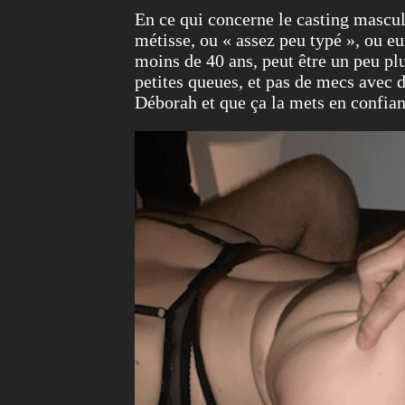
En ce qui concerne le casting mascul
métisse, ou « assez peu typé », ou e
moins de 40 ans, peut être un peu plu
petites queues, et pas de mecs avec 
Déborah et que ça la mets en confian