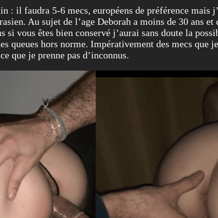
in : il faudra 5-6 mecs, européens de préférence mais 
urasien. Au sujet de l’age Deborah a moins de 30 ans e
s si vous êtes bien conservé j’aurai sans doute la possi
des queues hors norme. Impérativement des mecs que je 
ce que je prenne pas d’inconnus.