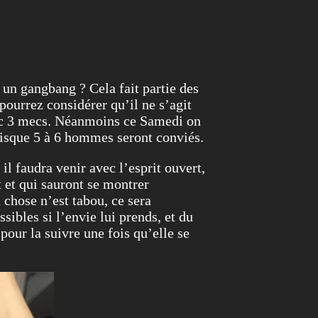
 un gangbang ? Cela fait partie des
pourrez considérer qu’il ne s’agit
avec 3 mecs. Néanmoins ce Samedi on
uisque 5 à 6 hommes seront conviés.
il faudra venir avec l’esprit ouvert,
x et qui sauront se montrer
 chose n’est tabou, ce sera
ibles si l’envie lui prends, et du
our la suivre une fois qu’elle se