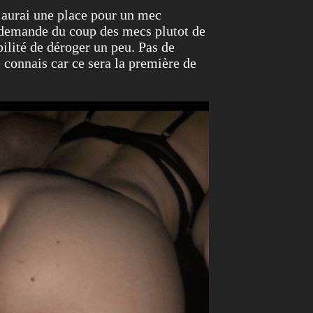
j’aurai une place pour un mec
t demande du coup des mecs plutot de
bilité de déroger un peu. Pas de
connais car ce sera la première de