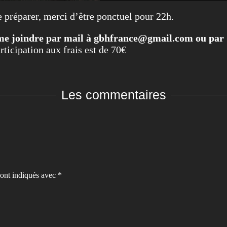
se préparer, merci d’être ponctuel pour 22h.
 me joindre par mail à gbhfrance@gmail.com ou par 
ticipation aux frais est de 70€
Les commentaires
sont indiqués avec
*