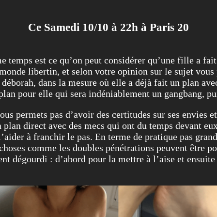
Ce Samedi 10/10 à 22h à Paris 20
temps est ce qu’on peut considérer qu’une fille a fait
nde libertin, et selon votre opinion sur le sujet vous 
 déborah, dans la mesure où elle a déjà fait un plan 
 plan pour elle qui sera indéniablement un gangbang, p
ous permets pas d’avoir des certitudes sur ses envies et 
un plan direct avec des mecs qui ont du temps devant eu
’aider à franchir le pas. En terme de pratique pas grand
choses comme les doubles pénétrations peuvent être poss
 dégourdi : d’abord pour la mettre à l’aise et ensuite p