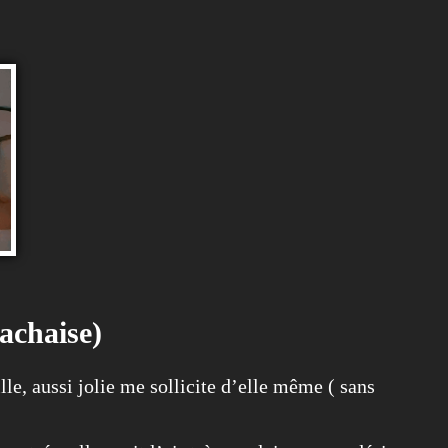
Lachaise)
le, aussi jolie me sollicite d’elle même ( sans