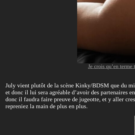
Je crois qu’en terme 
July vient plutôt de la scène Kinky/BDSM que du milie
et donc il lui sera agréable d’avoir des partenaires en
donc il faudra faire preuve de jugeotte, et y aller cr
repreniez la main de plus en plus.