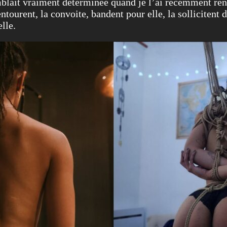
mblait vraiment déterminée quand je l’ai récemment rencon
ourent, la convoite, bandent pour elle, la sollicitent de
elle.