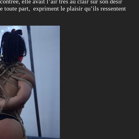
trée, elle avait l’air très au clair sur son désir
 toute part, expriment le plaisir qu’ils ressentent