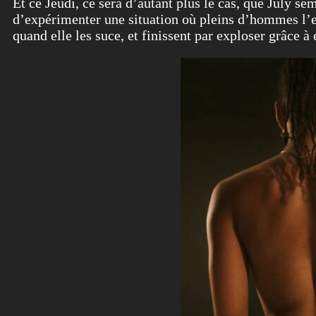
Et ce Jeudi, ce sera d’autant plus le cas, que July se
d’expérimenter une situation où pleins d’hommes l’ent
quand elle les suce, et finissent par exploser grâce à 