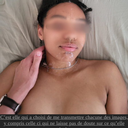
C’est elle qui a choisi de me transmettre chacune des images,
y compris celle ci qui ne laisse pas de doute sur ce qu’elle