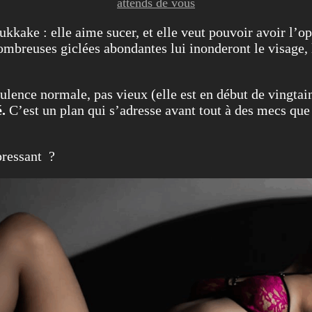
attends de vous
ukkake : elle aime sucer, et elle veut pouvoir avoir l’o
ombreuses giclées abondantes lui inonderont le visage, l
ulence normale, pas vieux (elle est en début de vingtain
é.
C’est un plan qui s’adresse avant tout à des mecs que 
pressant ?