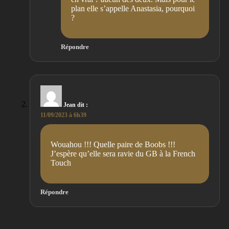
plan elle s’appelle Anastasia, pourquoi
?
Répondre
Jean
dit :
11/09/2023 à 6h39
Wouahou !!! Quelle paire de Boobs !!!
J’espère qu’elle sera ravie du GB à la French
Touch
Répondre