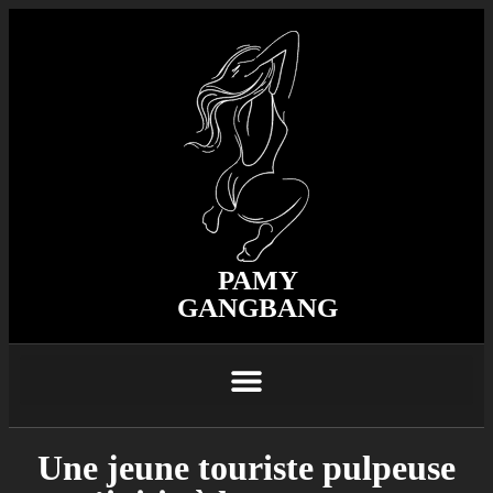
PAMY
GANGBANG
Une jeune touriste pulpeuse