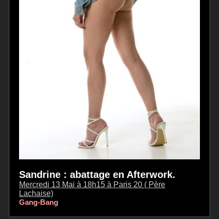
Sandrine : abattage en Afterwork.
Mercredi 13 Mai à 18h15 à Paris 20 ( Père
Lachaise)
Gang-Bang