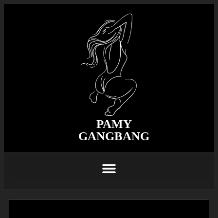
PAMY
GANGBANG